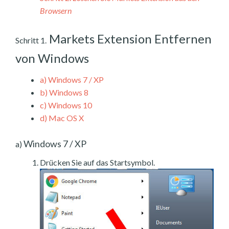
Browsern
Markets Extension Entfernen
Schritt 1.
von Windows
a)
Windows 7 / XP
b)
Windows 8
c)
Windows 10
d)
Mac OS X
Windows 7 / XP
a)
Drücken Sie auf das Startsymbol.