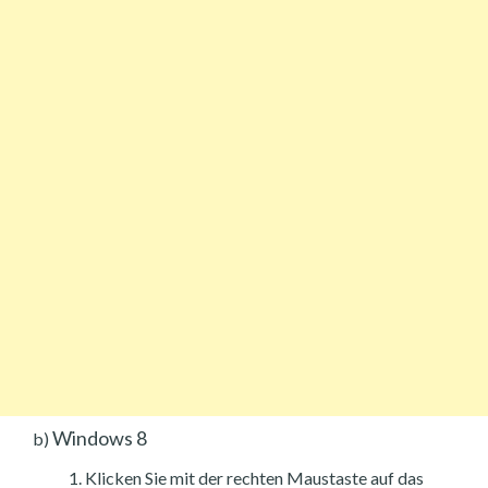
Windows 8
b)
Klicken Sie mit der rechten Maustaste auf das