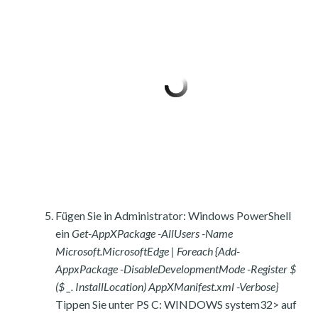
Fügen Sie in Administrator: Windows PowerShell
ein
Get-AppXPackage -AllUsers -Name
Microsoft.MicrosoftEdge | Foreach {Add-
AppxPackage -DisableDevelopmentMode -Register $
($ _. InstallLocation) AppXManifest.xml -Verbose}
Tippen Sie unter PS C: WINDOWS system32> auf