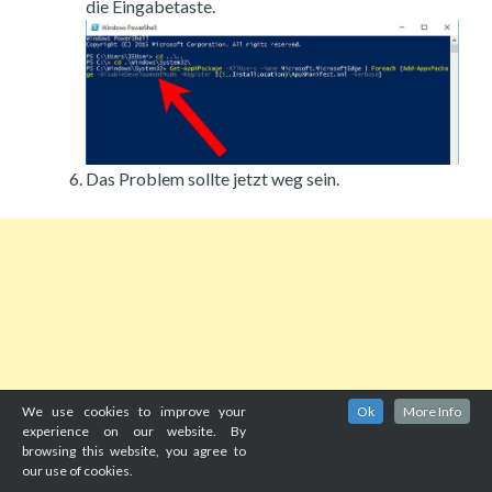
die Eingabetaste.
Das Problem sollte jetzt weg sein.
We use cookies to improve your
Ok
More Info
experience on our website. By
browsing this website, you agree to
our use of cookies.