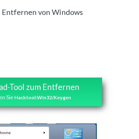
 Entfernen von Windows
d-Tool zum Entfernen
en Sie
Hacktool:Win32/Keygen