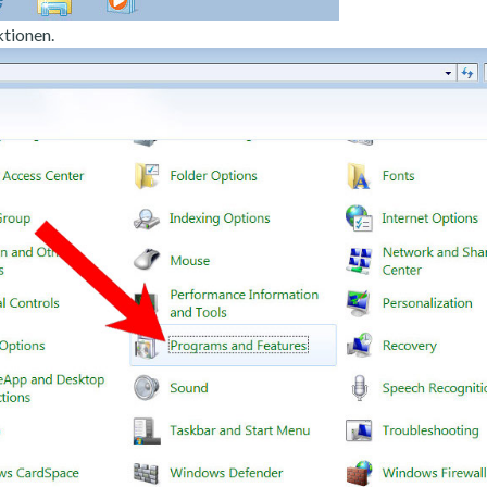
tionen.