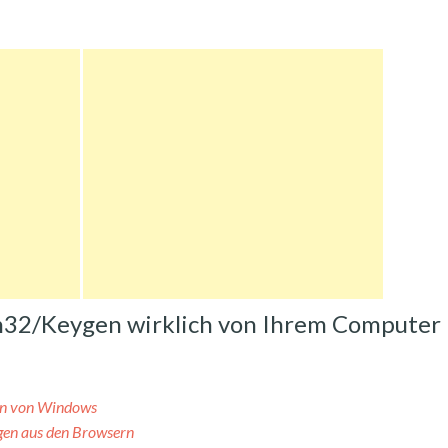
in32/Keygen wirklich von Ihrem Computer
en von Windows
en aus den Browsern