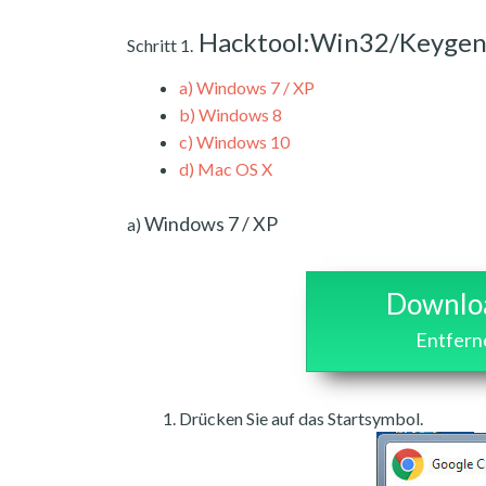
Hacktool:Win32/Keygen
Schritt 1.
a)
Windows 7 / XP
b)
Windows 8
c)
Windows 10
d)
Mac OS X
Windows 7 / XP
a)
Downloa
Entfern
Drücken Sie auf das Startsymbol.