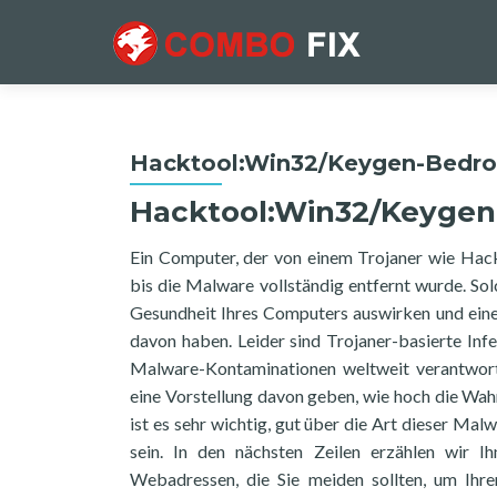
Hacktool:Win32/Keygen-Bedr
Hacktool:Win32/Keygen
Ein Computer, der von einem Trojaner wie Hac
bis die Malware vollständig entfernt wurde. Sol
Gesundheit Ihres Computers auswirken und eine 
davon haben. Leider sind Trojaner-basierte Infe
Malware-Kontaminationen weltweit verantwort
eine Vorstellung davon geben, wie hoch die Wahr
ist es sehr wichtig, gut über die Art dieser Ma
sein. In den nächsten Zeilen erzählen wir I
Webadressen, die Sie meiden sollten, um Ihre