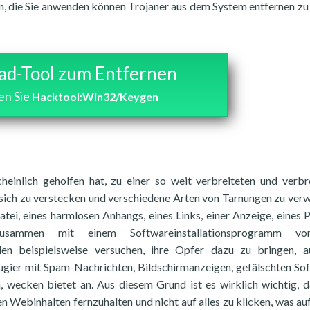
n, die Sie anwenden können Trojaner aus dem System entfernen zu 
d-Tool zum Entfernen
en Sie
Hacktool:Win32/Keygen
inlich geholfen hat, zu einer so weit verbreiteten und verbr
, sich zu verstecken und verschiedene Arten von Tarnungen zu ver
tei, eines harmlosen Anhangs, eines Links, einer Anzeige, eines 
ammen mit einem Softwareinstallationsprogramm vorl
en beispielsweise versuchen, ihre Opfer dazu zu bringen, a
eugier mit Spam-Nachrichten, Bildschirmanzeigen, gefälschten So
 wecken bietet an. Aus diesem Grund ist es wirklich wichtig, d
n Webinhalten fernzuhalten und nicht auf alles zu klicken, was au