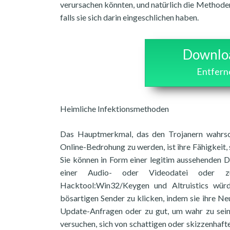
verursachen könnten, und natürlich die Methode
falls sie sich darin eingeschlichen haben.
Downloa
Entfern
Heimliche Infektionsmethoden
Das Hauptmerkmal, das den Trojanern wahrsche
Online-Bedrohung zu werden, ist ihre Fähigkeit
Sie können in Form einer legitim aussehenden Da
einer Audio- oder Videodatei oder zus
Hacktool:Win32/Keygen und Altruistics würd
bösartigen Sender zu klicken, indem sie ihre N
Update-Anfragen oder zu gut, um wahr zu sein,
versuchen, sich von schattigen oder skizzenhafte