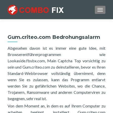
TOGGL
Gum.criteo.com Bedrohungsalarm
Abgesehen davon ist es immer eine gute Idee, mit
Browserentführerprogrammen wie
Lookaside.fbsbx.com, Main Captcha Top vorsichtig zu
sein und Gum.criteo.com zu deinstallieren, bevor es Ihren
Standard-Webbrowser vollständig übernimmt, denn
wenn Sie es zulassen, kann das Programm entlarvt
werden Sie zu gefährlichen Websites, wo die Chance,
Trojanern, Ransomware und anderen Computerviren zu
begegnen, sehr real ist.
Von dem Moment an, in dem es auf Ihrem Computer zu
arbeiten beginnt, installiert Gum.criteo.com