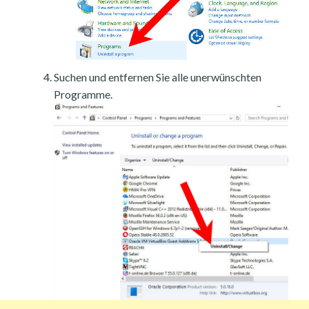
Suchen und entfernen Sie alle unerwünschten
Programme.