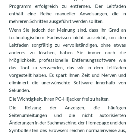
Programm erfolgreich zu entfernen. Der Leitfaden
enthält eine Reihe manueller Anweisungen, die in
mehreren Schritten ausgeführt werden sollten.
Wenn Sie jedoch der Meinung sind, dass Ihr Grad an
technologischem Fachwissen nicht ausreicht, um den
Leitfaden sorgfältig zu vervollständigen, ohne etwas
anderes zu löschen, haben Sie immer noch die
Möglichkeit, professionelle Entfernungssoftware wie
das Tool zu verwenden, das wir in dem Leitfaden
vorgestellt haben. Es spart Ihnen Zeit und Nerven und
eliminiert die unerwünschte Software innerhalb von
Sekunden.
Die Wichtigkeit, Ihren PC-Hijacker frei zu halten.
Die Reizung der Anzeigen, die häufigen
Seitenumleitungen und die nicht autorisierten
Änderungen in der Suchmaschine, der Homepage und den
Symbolleisten des Browsers reichen normalerweise aus,