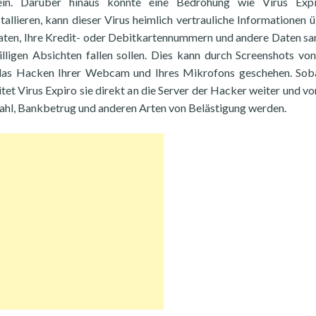
ein. Darüber hinaus könnte eine Bedrohung wie Virus Expi
llieren, kann dieser Virus heimlich vertrauliche Informationen ü
kdaten, Ihre Kredit- oder Debitkartennummern und andere Daten s
lligen Absichten fallen sollen. Dies kann durch Screenshots vo
 das Hacken Ihrer Webcam und Ihres Mikrofons geschehen. Sob
tet Virus Expiro sie direkt an die Server der Hacker weiter und vo
ahl, Bankbetrug und anderen Arten von Belästigung werden.