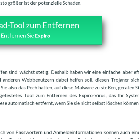
to größer ist der potenzielle Schaden.
d-Tool zum Entfernen
Entfernen Sie
Expiro
fen sind, wächst stetig. Deshalb haben wir eine einfache, aber ef
nd anderen Webbenutzern dabei helfen soll, diesen Trojaner sic
Sie also das Pech hatten, auf diese Malware zu stoßen, geraten Si
n getestetes Tool zum Entfernen des Expiro-Virus, das Ihr Syst
se automatisch entfernt, wenn Sie sie nicht selbst löschen können
ch von Passwörtern und Anmeldeinformationen können auch ein