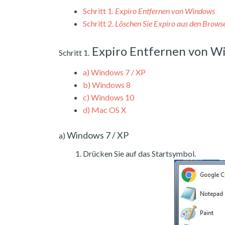
Schritt 1.
Expiro Entfernen von Windows
Schritt 2.
Löschen Sie Expiro aus den Brows
Expiro Entfernen von W
Schritt 1.
a)
Windows 7 / XP
b)
Windows 8
c)
Windows 10
d)
Mac OS X
Windows 7 / XP
a)
Drücken Sie auf das Startsymbol.