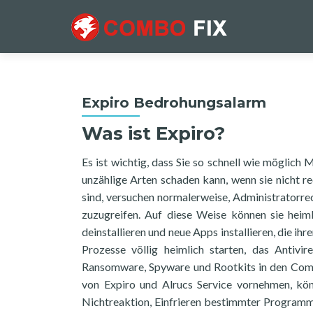
Expiro Bedrohungsalarm
Was ist Expiro?
Es ist wichtig, dass Sie so schnell wie möglic
unzählige Arten schaden kann, wenn sie nicht rec
sind, versuchen normalerweise, Administratorre
zuzugreifen. Auf diese Weise können sie heim
deinstallieren und neue Apps installieren, die i
Prozesse völlig heimlich starten, das Anti
Ransomware, Spyware und Rootkits in den Compu
von Expiro und Alrucs Service vornehmen, kön
Nichtreaktion, Einfrieren bestimmter Programme