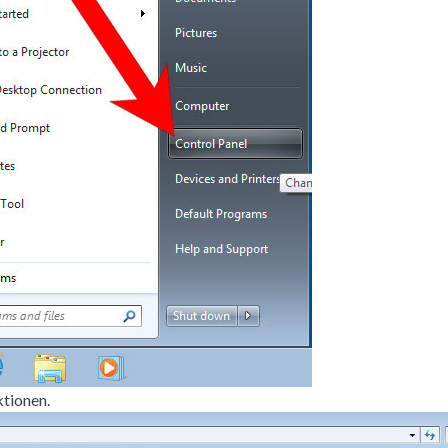
tionen.