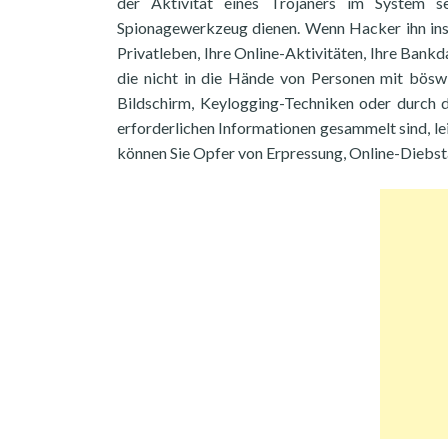
der Aktivität eines Trojaners im System s
Spionagewerkzeug dienen. Wenn Hacker ihn insta
Privatleben, Ihre Online-Aktivitäten, Ihre Ban
die nicht in die Hände von Personen mit böswi
Bildschirm, Keylogging-Techniken oder durch
erforderlichen Informationen gesammelt sind, lei
können Sie Opfer von Erpressung, Online-Diebst