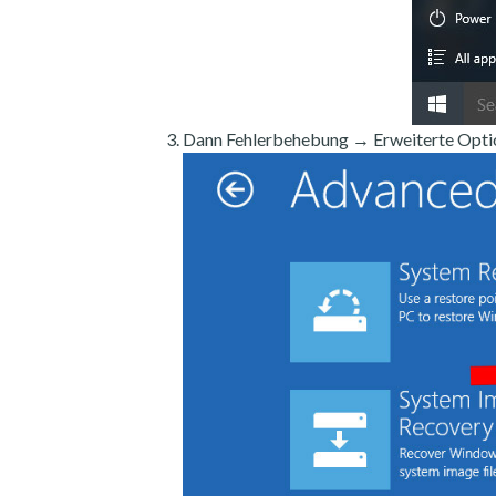
Dann Fehlerbehebung → Erweiterte Optio