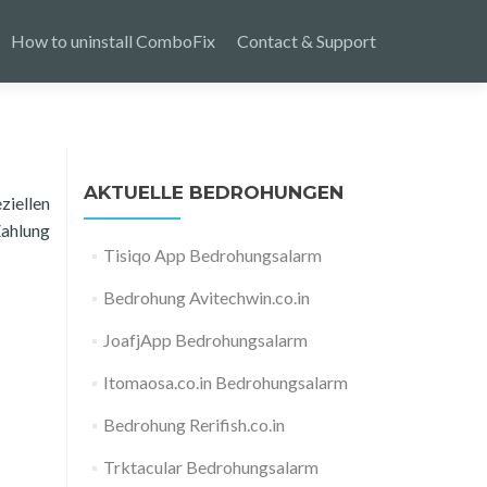
How to uninstall ComboFix
Contact & Support
AKTUELLE BEDROHUNGEN
ziellen
Zahlung
Tisiqo App Bedrohungsalarm
Bedrohung Avitechwin.co.in
JoafjApp Bedrohungsalarm
Itomaosa.co.in Bedrohungsalarm
Bedrohung Rerifish.co.in
Trktacular Bedrohungsalarm