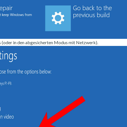
 (oder in den abgesicherten Modus mit Netzwerk).