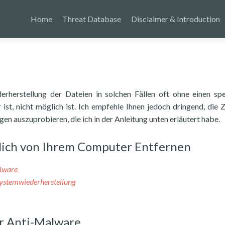
Home
Threat Database
Disclaimer & Introduction
rherstellung der Dateien in solchen Fällen oft ohne einen spe
ist, nicht möglich ist. Ich empfehle Ihnen jedoch dringend, die 
n auszuprobieren, die ich in der Anleitung unten erläutert habe.
klich von Ihrem Computer Entfernen
alware
Systemwiederherstellung
r Anti-Malware