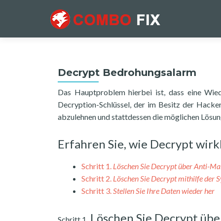
Decrypt Bedrohungsalarm
Das Hauptproblem hierbei ist, dass eine Wiede
Decryption-Schlüssel, der im Besitz der Hacker 
abzulehnen und stattdessen die möglichen Lösunge
Erfahren Sie, wie Decrypt wir
Schritt 1.
Löschen Sie Decrypt über Anti-M
Schritt 2.
Löschen Sie Decrypt mithilfe der 
Schritt 3.
Stellen Sie Ihre Daten wieder her
Löschen Sie Decrypt übe
Schritt 1.