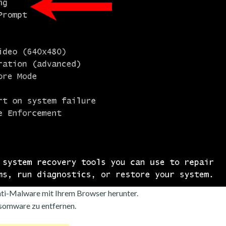
ti-Malware mit Ihrem Browser herunter.
somware zu entfernen.