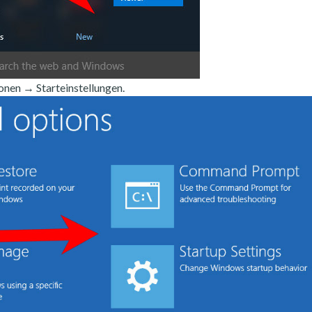
nen → Starteinstellungen.