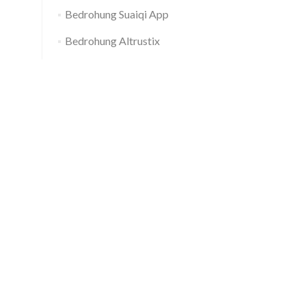
Bedrohung Suaiqi App
Bedrohung Altrustix