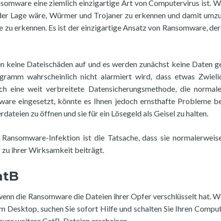
ansomware eine ziemlich einzigartige Art von Computervirus ist. 
er Lage wäre, Würmer und Trojaner zu erkennen und damit umz
e zu erkennen. Es ist der einzigartige Ansatz von Ransomware, der
en keine Dateischäden auf und es werden zunächst keine Daten g
ramm wahrscheinlich nicht alarmiert wird, dass etwas Zwieli
lich eine weit verbreitete Datensicherungsmethode, die normal
ware eingesetzt, könnte es Ihnen jedoch ernsthafte Probleme be
dateien zu öffnen und sie für ein Lösegeld als Geisel zu halten.
 Ransomware-Infektion ist die Tatsache, dass sie normalerweis
zu ihrer Wirksamkeit beiträgt.
atB
wenn die Ransomware die Dateien ihrer Opfer verschlüsselt hat. W
m Desktop, suchen Sie sofort Hilfe und schalten Sie Ihren Comput
bevor weitere CatB-Dateien erscheinen.