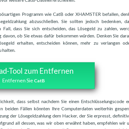
bösartigen Programm wie CatB oder XHAMSTER befallen, denk
segeldzahlung abzuschließen. Sie sollten jedoch bedenken, d
 Fall, dass Sie sich entscheiden, das Lösegeld zu zahlen, wer
ig davon, ob Sie etwas dafür bekommen würden. Denken Sie dara
ösegeld erhalten, entscheiden können, mehr zu verlangen od
 halten.
d-Tool zum Entfernen
Entfernen Sie
CatB
ichkeit, dass selbst nachdem Sie einen Entschlüsselungscode e
 In beiden Fällen könnten Ihre Computerdaten weiterhin gesperr
zung der Lösegeldzahlung dem Hacker, der Sie erpresst, definitiv
fgrund all dessen, was wir oben erwähnt haben, empfehlen wir 