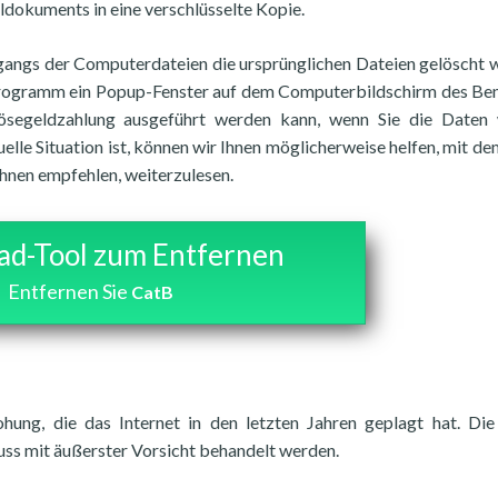
ldokuments in eine verschlüsselte Kopie.
rgangs der Computerdateien die ursprünglichen Dateien gelöscht 
nprogramm ein Popup-Fenster auf dem Computerbildschirm des Be
Lösegeldzahlung ausgeführt werden kann, wenn Sie die Daten
lle Situation ist, können wir Ihnen möglicherweise helfen, mit de
hnen empfehlen, weiterzulesen.
d-Tool zum Entfernen
Entfernen Sie
CatB
ung, die das Internet in den letzten Jahren geplagt hat. Di
uss mit äußerster Vorsicht behandelt werden.