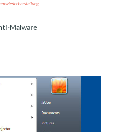
temwiederherstellung
nti-Malware