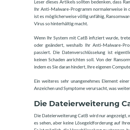
Leser dieses Artikels sollten bedenken, dass R
Ihr Anti-Malware-Programm normalerweise in d
ist es möglicherweise völlig unfähig, Ransomwar
Virus so hinterhältig macht.
Wenn Ihr System mit CatB infiziert wurde, tret
oder geändert, weshalb Ihr Anti-Malware-Prog
passiert. Die Datenverschlüsselung ist eigent
keinen Schaden anrichten soll. Von der Ransom
indem es Sie daran hindert, Ihre eigenen Computer
Ein weiteres sehr unangenehmes Element einer
Anzeichen und Symptome verursacht, was weiter 
Die Dateierweiterung C
Die Dateierweiterung CatB wird nur angezeigt, 
es sehen, aber keine Lösegeldforderung auf Ihre
Es ist möglich, die Verschlüsselung zu stoppen, 