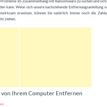
die Probleme im Zusammenhang mit Ransomware zu suchen und sich
erden kann. Wenn sich unsere nachstehende Entfernungsanleitung o
unwirksam erweisen, können Sie natürlich immer noch die Zahl
ht ziehen.
ch von Ihrem Computer Entfernen
are