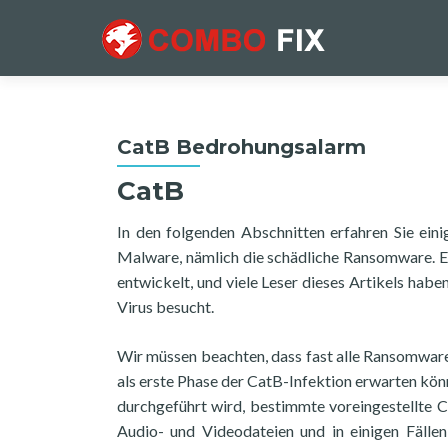
CatB Bedrohungsalarm
CatB
In den folgenden Abschnitten erfahren Sie ein
Malware, nämlich die schädliche Ransomware.
entwickelt, und viele Leser dieses Artikels hab
Virus besucht.
Wir müssen beachten, dass fast alle Ransomware
als erste Phase der CatB-Infektion erwarten könn
durchgeführt wird, bestimmte voreingestellte C
Audio- und Videodateien und in einigen Fällen 