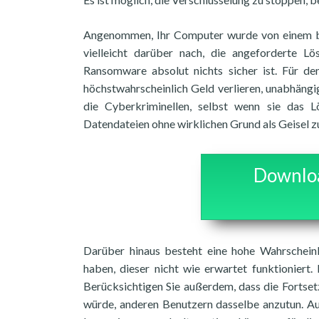
Angenommen, Ihr Computer wurde von einem 
vielleicht darüber nach, die angeforderte Lö
Ransomware absolut nichts sicher ist. Für den
höchstwahrscheinlich Geld verlieren, unabhäng
die Cyberkriminellen, selbst wenn sie das L
Datendateien ohne wirklichen Grund als Geisel zu
Downloa
Darüber hinaus besteht eine hohe Wahrscheinl
haben, dieser nicht wie erwartet funktioniert.
Berücksichtigen Sie außerdem, dass die Fortset
würde, anderen Benutzern dasselbe anzutun. Au