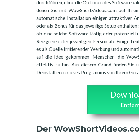
durchführen, ohne die Optionen des Softwarepake
denen Sie mit WowShortVideos.com auf Ihrem 
automatische Installation einiger attraktive
oder als Bonus für das jeweilige Setup enthalten
ob eine solche Software lästig oder potenziell u
Reizgrenze der jeweiligen Person ab. Einige L
es als Quelle irritierender Werbung und automat
auf die Idee gekommen, Menschen, die WowSh
effektiv zu tun. Aus diesem Grund finden Sie u
Deinstallieren dieses Programms von Ihrem Gerä
Downloa
Entfer
Der WowShortVideos.co