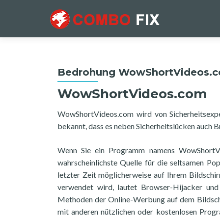
Bedrohung WowShortVideos.
WowShortVideos.com
WowShortVideos.com wird von Sicherheitsexpe
bekannt, dass es neben Sicherheitslücken auch
Wenn Sie ein Programm namens WowShortVide
wahrscheinlichste Quelle für die seltsamen Pop
letzter Zeit möglicherweise auf Ihrem Bildsch
verwendet wird, lautet Browser-Hijacker und 
Methoden der Online-Werbung auf dem Bildsch
mit anderen nützlichen oder kostenlosen Progra