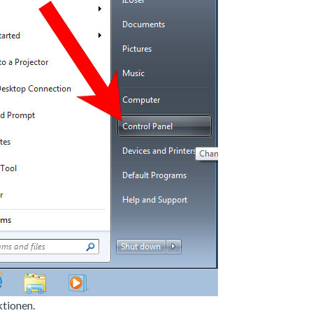
tionen.