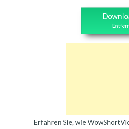
Downloa
Entfer
Erfahren Sie, wie WowShortVi