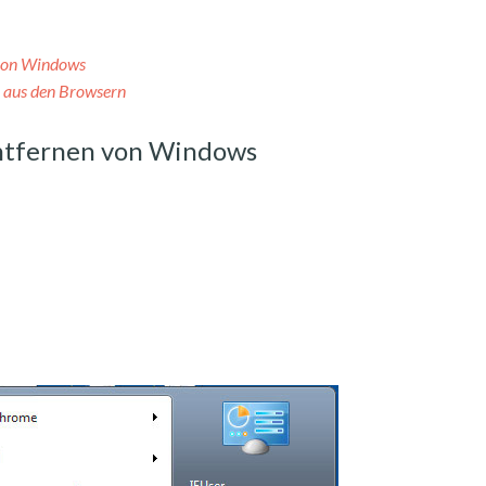
von Windows
 aus den Browsern
tfernen von Windows