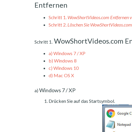
Entfernen
Schritt 1.
WowShortVideos.com Entfernen 
Schritt 2.
Löschen Sie WowShortVideos.com
WowShortVideos.com En
Schritt 1.
a)
Windows 7 / XP
b)
Windows 8
c)
Windows 10
d)
Mac OS X
Windows 7 / XP
a)
Drücken Sie auf das Startsymbol.