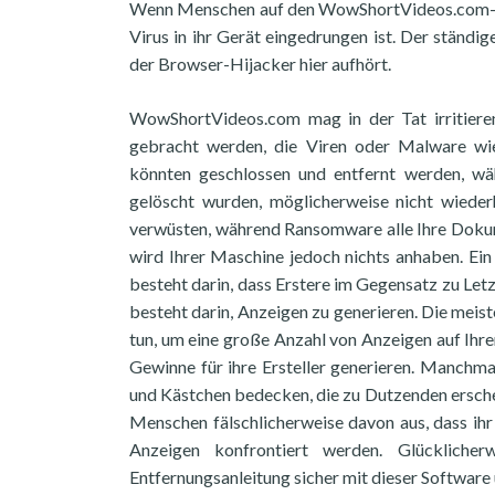
Wenn Menschen auf den WowShortVideos.com-Virus
Virus in ihr Gerät eingedrungen ist. Der ständig
der Browser-Hijacker hier aufhört.
WowShortVideos.com mag in der Tat irritieren
gebracht werden, die Viren oder Malware wi
könnten geschlossen und entfernt werden, wä
gelöscht wurden, möglicherweise nicht wieder
verwüsten, während Ransomware alle Ihre Dok
wird Ihrer Maschine jedoch nichts anhaben. Ei
besteht darin, dass Erstere im Gegensatz zu Le
besteht darin, Anzeigen zu generieren. Die mei
tun, um eine große Anzahl von Anzeigen auf Ihre
Gewinne für ihre Ersteller generieren. Manchm
und Kästchen bedecken, die zu Dutzenden ersche
Menschen fälschlicherweise davon aus, dass ihr 
Anzeigen konfrontiert werden. Glückliche
Entfernungsanleitung sicher mit dieser Software u