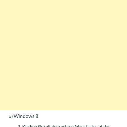
Windows 8
b)
Klicken Sie mit der rechten Maustaste auf das