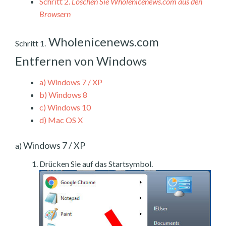
Schritt 2.
Löschen Sie Wholenicenews.com aus den
Browsern
Wholenicenews.com
Schritt 1.
Entfernen von Windows
a)
Windows 7 / XP
b)
Windows 8
c)
Windows 10
d)
Mac OS X
Windows 7 / XP
a)
Drücken Sie auf das Startsymbol.