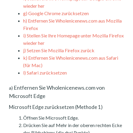
wieder her
g)
Google Chrome zurücksetzen
h)
Entfernen Sie Wholenicenews.com aus Mozilla
Firefox
i)
Stellen Sie Ihre Homepage unter Mozilla Firefox
wieder her
j)
Setzen Sie Mozilla Firefox zurück
k)
Entfernen Sie Wholenicenews.com aus Safari
(für Mac)
l)
Safari zurücksetzen
Entfernen Sie Wholenicenews.com von
a)
Microsoft Edge
Microsoft Edge zurücksetzen (Methode 1)
Öffnen Sie Microsoft Edge.
Drücken Sie auf Mehr in der oberen rechten Ecke
des Bildschirms (die drei Punkte).