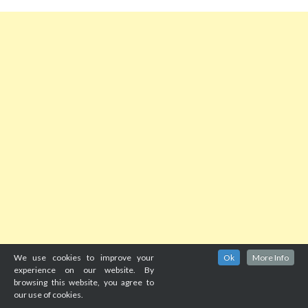
We use cookies to improve your
Ok
More Info
experience on our website. By
browsing this website, you agree to
our use of cookies.