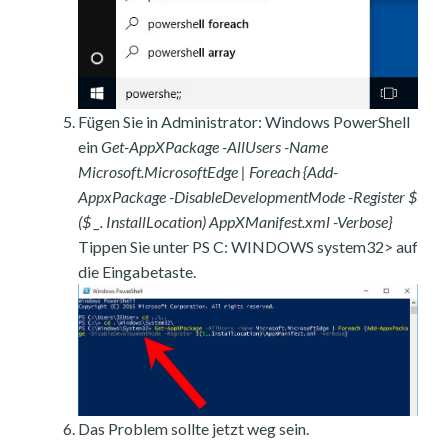
Fügen Sie in Administrator: Windows PowerShell
ein
Get-AppXPackage -AllUsers -Name
Microsoft.MicrosoftEdge | Foreach {Add-
AppxPackage -DisableDevelopmentMode -Register $
($ _. InstallLocation) AppXManifest.xml -Verbose}
Tippen Sie unter PS C: WINDOWS system32> auf
die Eingabetaste.
Das Problem sollte jetzt weg sein.