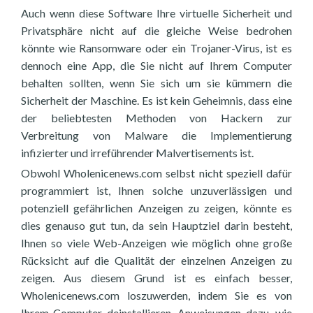
Auch wenn diese Software Ihre virtuelle Sicherheit und
Privatsphäre nicht auf die gleiche Weise bedrohen
könnte wie Ransomware oder ein Trojaner-Virus, ist es
dennoch eine App, die Sie nicht auf Ihrem Computer
behalten sollten, wenn Sie sich um sie kümmern die
Sicherheit der Maschine. Es ist kein Geheimnis, dass eine
der beliebtesten Methoden von Hackern zur
Verbreitung von Malware die Implementierung
infizierter und irreführender Malvertisements ist.
Obwohl Wholenicenews.com selbst nicht speziell dafür
programmiert ist, Ihnen solche unzuverlässigen und
potenziell gefährlichen Anzeigen zu zeigen, könnte es
dies genauso gut tun, da sein Hauptziel darin besteht,
Ihnen so viele Web-Anzeigen wie möglich ohne große
Rücksicht auf die Qualität der einzelnen Anzeigen zu
zeigen. Aus diesem Grund ist es einfach besser,
Wholenicenews.com loszuwerden, indem Sie es von
Ihrem Computer deinstallieren. Anweisungen dazu, wie