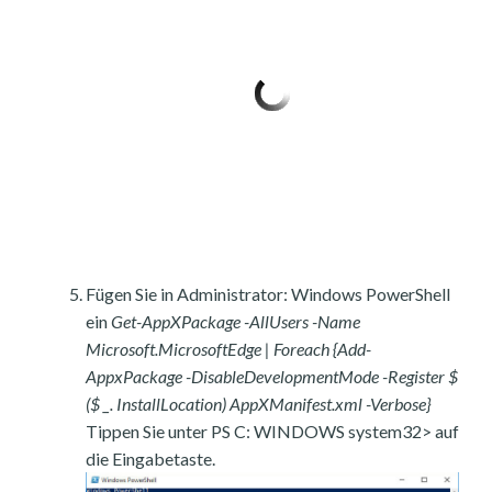
Fügen Sie in Administrator: Windows PowerShell
ein
Get-AppXPackage -AllUsers -Name
Microsoft.MicrosoftEdge | Foreach {Add-
AppxPackage -DisableDevelopmentMode -Register $
($ _. InstallLocation) AppXManifest.xml -Verbose}
Tippen Sie unter PS C: WINDOWS system32> auf
die Eingabetaste.