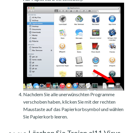
Nachdem Sie alle unerwünschten Programme
verschoben haben, klicken Sie mit der rechten
Maustaste auf das Papierkorbsymbol und wählen
Sie Papierkorb leeren.
Löschen Sie Trojan al11 Virus