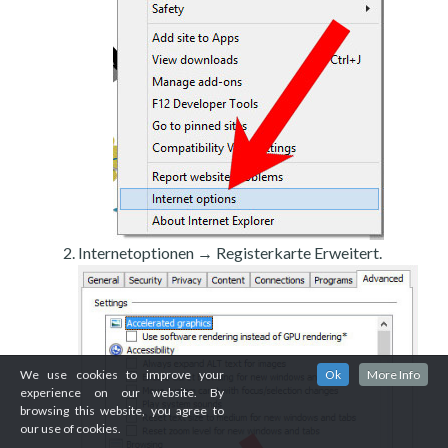
Internetoptionen → Registerkarte Erweitert.
We use cookies to improve your
Ok
More Info
experience on our website. By
browsing this website, you agree to
our use of cookies.