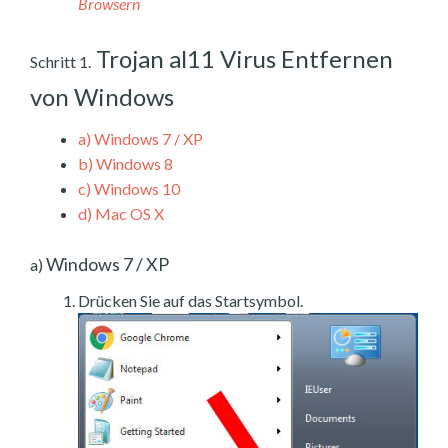
Browsern
Trojan al11 Virus Entfernen
Schritt 1.
von Windows
a)
Windows 7 / XP
b)
Windows 8
c)
Windows 10
d)
Mac OS X
Windows 7 / XP
a)
Drücken Sie auf das Startsymbol.