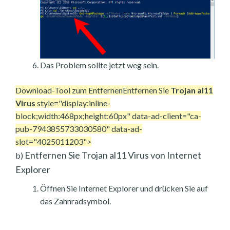
Das Problem sollte jetzt weg sein.
Download-Tool zum Entfernen
Entfernen Sie
Trojan al11
Virus
style="display:inline-
block;width:468px;height:60px" data-ad-client="ca-
pub-7943855733030580" data-ad-
slot="4025011203">
Entfernen Sie Trojan al11 Virus von Internet
b)
Explorer
Öffnen Sie Internet Explorer und drücken Sie auf
das Zahnradsymbol.