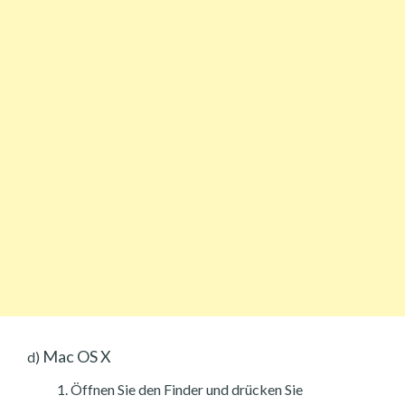
Mac OS X
d)
Öffnen Sie den Finder und drücken Sie