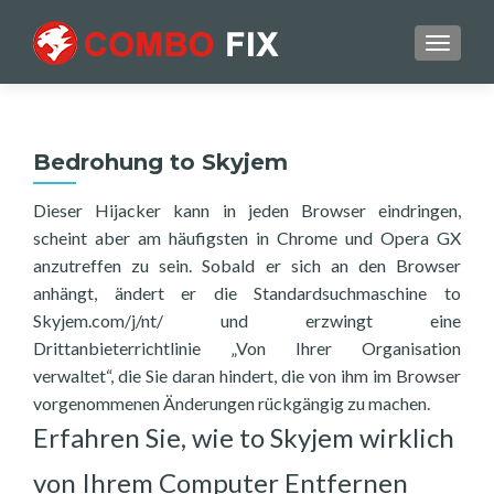
TOGGL
Bedrohung to Skyjem
Dieser Hijacker kann in jeden Browser eindringen,
scheint aber am häufigsten in Chrome und Opera GX
anzutreffen zu sein. Sobald er sich an den Browser
anhängt, ändert er die Standardsuchmaschine to
Skyjem.com/j/nt/ und erzwingt eine
Drittanbieterrichtlinie „Von Ihrer Organisation
verwaltet“, die Sie daran hindert, die von ihm im Browser
vorgenommenen Änderungen rückgängig zu machen.
Erfahren Sie, wie to Skyjem wirklich
von Ihrem Computer Entfernen