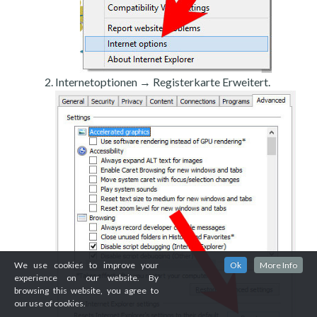
Internetoptionen → Registerkarte Erweitert.
We use cookies to improve your
Ok
More Info
experience on our website. By
browsing this website, you agree to
our use of cookies.