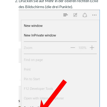
Drücken Sie auf Mehr in der oberen rechten Ecke
des Bildschirms (die drei Punkte).