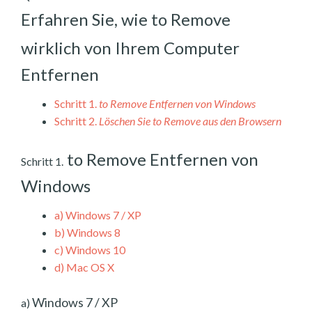
Erfahren Sie, wie to Remove
wirklich von Ihrem Computer
Entfernen
Schritt 1.
to Remove Entfernen von Windows
Schritt 2.
Löschen Sie to Remove aus den Browsern
to Remove Entfernen von
Schritt 1.
Windows
a)
Windows 7 / XP
b)
Windows 8
c)
Windows 10
d)
Mac OS X
Windows 7 / XP
a)