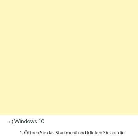
Windows 10
c)
Öffnen Sie das Startmenü und klicken Sie auf die