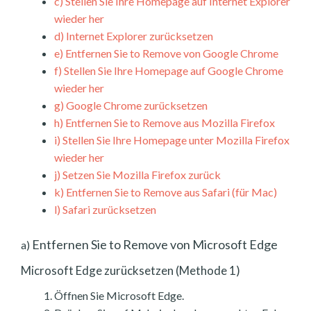
c)
Stellen Sie Ihre Homepage auf Internet Explorer
wieder her
d)
Internet Explorer zurücksetzen
e)
Entfernen Sie to Remove von Google Chrome
f)
Stellen Sie Ihre Homepage auf Google Chrome
wieder her
g)
Google Chrome zurücksetzen
h)
Entfernen Sie to Remove aus Mozilla Firefox
i)
Stellen Sie Ihre Homepage unter Mozilla Firefox
wieder her
j)
Setzen Sie Mozilla Firefox zurück
k)
Entfernen Sie to Remove aus Safari (für Mac)
l)
Safari zurücksetzen
Entfernen Sie to Remove von Microsoft Edge
a)
Microsoft Edge zurücksetzen (Methode 1)
Öffnen Sie Microsoft Edge.