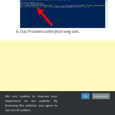
Das Problem sollte jetzt weg sein.
We use cookies to improve your
Ok
More Info
experience on our website. By
browsing this website, you agree to
our use of cookies.