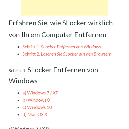
Erfahren Sie, wie SLocker wirklich
von Ihrem Computer Entfernen
Schritt 1.
SLocker Entfernen von Windows
Schritt 2.
Löschen Sie SLocker aus den Browsern
SLocker Entfernen von
Schritt 1.
Windows
a)
Windows 7 / XP
b)
Windows 8
c)
Windows 10
d)
Mac OS X
Windows 7 / XP
a)