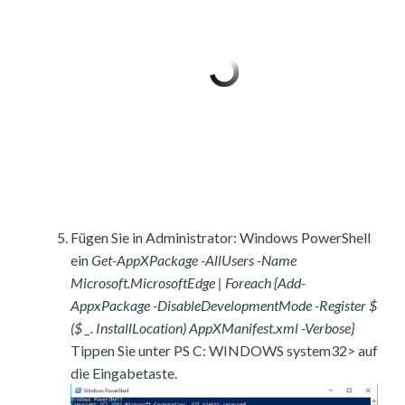
Fügen Sie in Administrator: Windows PowerShell
ein
Get-AppXPackage -AllUsers -Name
Microsoft.MicrosoftEdge | Foreach {Add-
AppxPackage -DisableDevelopmentMode -Register $
($ _. InstallLocation) AppXManifest.xml -Verbose}
Tippen Sie unter PS C: WINDOWS system32> auf
die Eingabetaste.