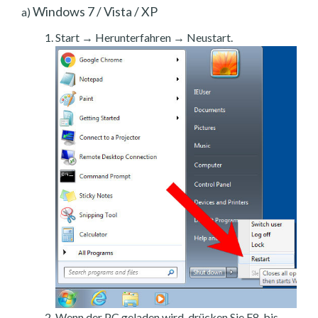
Windows 7 / Vista / XP
a)
Start → Herunterfahren → Neustart.
Wenn der PC geladen wird, drücken Sie F8, bis