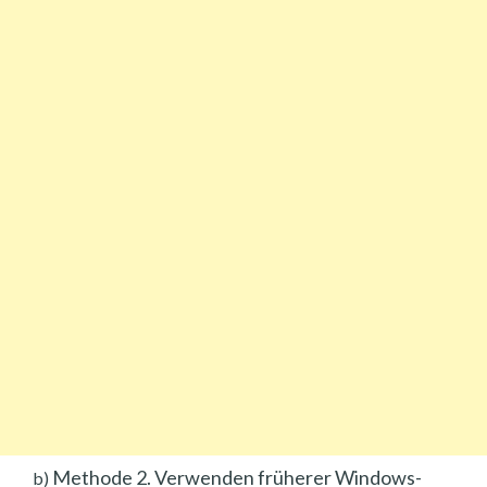
Methode 2. Verwenden früherer Windows-
b)