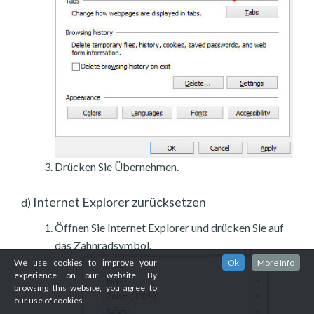
Drücken Sie Übernehmen.
Internet Explorer zurücksetzen
d)
Öffnen Sie Internet Explorer und drücken Sie auf
das Zahnradsymbol.
We use cookies to improve your
Ok
More Info
experience on our website. By
browsing this website, you agree to
our use of cookies.