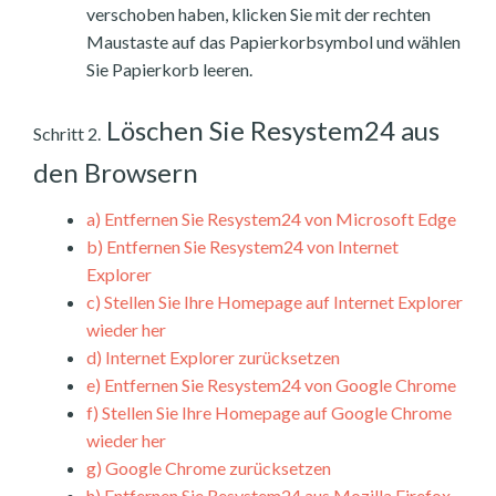
verschoben haben, klicken Sie mit der rechten
Maustaste auf das Papierkorbsymbol und wählen
Sie Papierkorb leeren.
Löschen Sie Resystem24 aus
Schritt 2.
den Browsern
a)
Entfernen Sie Resystem24 von Microsoft Edge
b)
Entfernen Sie Resystem24 von Internet
Explorer
c)
Stellen Sie Ihre Homepage auf Internet Explorer
wieder her
d)
Internet Explorer zurücksetzen
e)
Entfernen Sie Resystem24 von Google Chrome
f)
Stellen Sie Ihre Homepage auf Google Chrome
wieder her
g)
Google Chrome zurücksetzen
h)
Entfernen Sie Resystem24 aus Mozilla Firefox