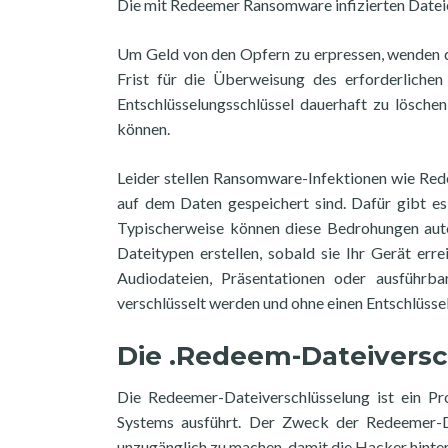
Die mit Redeemer Ransomware infizierten Datei
Um Geld von den Opfern zu erpressen, wenden di
Frist für die Überweisung des erforderliche
Entschlüsselungsschlüssel dauerhaft zu lösche
können.
Leider stellen Ransomware-Infektionen wie Red
auf dem Daten gespeichert sind. Dafür gibt es
Typischerweise können diese Bedrohungen aut
Dateitypen erstellen, sobald sie Ihr Gerät err
Audiodateien, Präsentationen oder ausführb
verschlüsselt werden und ohne einen Entschlüsse
Die .Redeem-Dateivers
Die Redeemer-Dateiverschlüsselung ist ein P
Systems ausführt. Der Zweck der Redeemer-Da
unzugänglich zu machen, damit die Hacker hinte