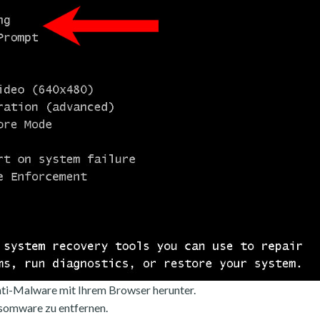
ti-Malware mit Ihrem Browser herunter.
somware zu entfernen.