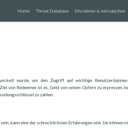
Home
Threat Database
Disclaimer & Introduction
wickelt wurde, um den Zugriff auf wichtige Benutzerdateien
Ziel von Redeemer ist es, Geld von seinen Opfern zu erpressen, i
üsselungsschlüssel zu zahlen.
ein, kann eine der schrecklichsten Erfahrungen sein. Sie können ni