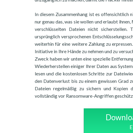
In diesem Zusammenhang ist es offensichtlich ni
nur genau das, was sie wollen und erlaubt ihnen
verschlüsselten Dateien nicht sicherstellen.
ursprünglich versprochenen Entschlüsselungssch
weiterhin für eine weitere Zahlung zu erpressen.
Initiative in Ihre Hände zu nehmen und zu versu
Zweck haben wir unten eine spezielle Entfernun
Wiederherstellen einiger Ihrer Daten aus System
lesen und die kostenlosen Schritte zur Dateiwie
den Datenverlust bis zu einem gewissen Grad z
Dateien regelmäßig zu sichern und Kopien 
vollständig vor Ransomware-Angriffen geschützt
Downloa
E