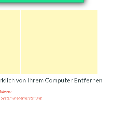
irklich von Ihrem Computer Entfernen
Malware
r Systemwiederherstellung