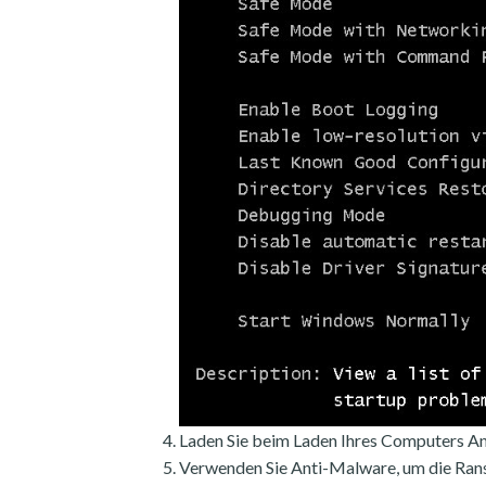
Laden Sie beim Laden Ihres Computers An
Verwenden Sie Anti-Malware, um die Ran