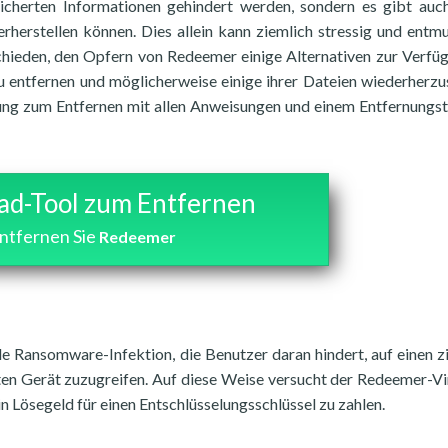
cherten Informationen gehindert werden, sondern es gibt auc
erherstellen können. Dies allein kann ziemlich stressig und entm
schieden, den Opfern von Redeemer einige Alternativen zur Verfü
 zu entfernen und möglicherweise einige ihrer Dateien wiederherzus
tung zum Entfernen mit allen Anweisungen und einem Entfernungst
d-Tool zum Entfernen
ntfernen Sie
Redeemer
de Ransomware-Infektion, die Benutzer daran hindert, auf einen z
en Gerät zuzugreifen. Auf diese Weise versucht der Redeemer-Vir
n Lösegeld für einen Entschlüsselungsschlüssel zu zahlen.