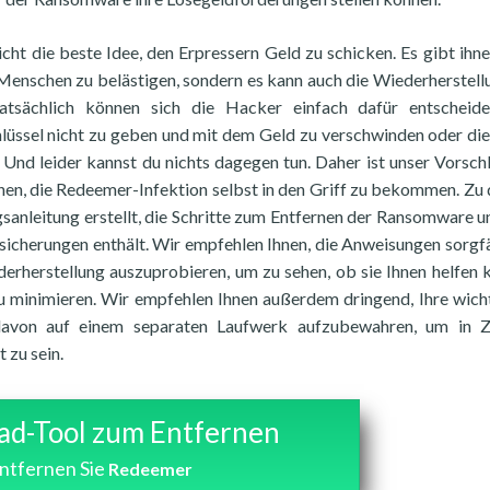
cht die beste Idee, den Erpressern Geld zu schicken. Es gibt ihne
, Menschen zu belästigen, sondern es kann auch die Wiederherstell
 Tatsächlich können sich die Hacker einfach dafür entscheid
lüssel nicht zu geben und mit dem Geld zu verschwinden oder di
 Und leider kannst du nichts dagegen tun. Daher ist unser Vorschl
chen, die Redeemer-Infektion selbst in den Griff zu bekommen. Zu
gsanleitung erstellt, die Schritte zum Entfernen der Ransomware 
sicherungen enthält. Wir empfehlen Ihnen, die Anweisungen sorgfä
derherstellung auszuprobieren, um zu sehen, ob sie Ihnen helfen 
u minimieren. Wir empfehlen Ihnen außerdem dringend, Ihre wich
davon auf einem separaten Laufwerk aufzubewahren, um in Z
 zu sein.
d-Tool zum Entfernen
ntfernen Sie
Redeemer