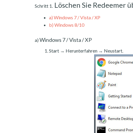
Löschen Sie Redeemer ü
Schritt 1.
a)
Windows 7 / Vista / XP
b)
Windows 8/10
Windows 7 / Vista / XP
a)
Start → Herunterfahren → Neustart.