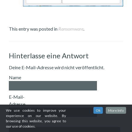
This entry was posted in
Ransomware
.
Hinterlasse eine Antwort
Deine E-Mail-Adresse wird nicht veröffentlicht.
Name
E-Mail-
Adresse
We use cookies to improve your
Ok
More Info
experience on our website. By
browsing this website, you agree to
Kommentar
our use of cookies.