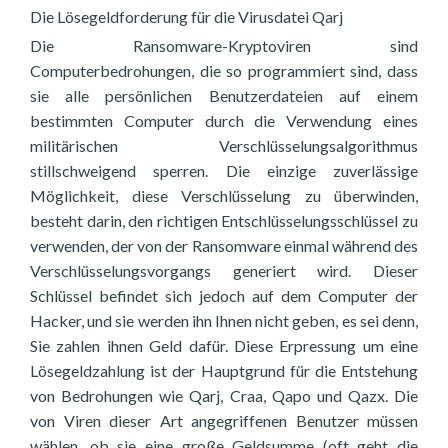
Die Lösegeldforderung für die Virusdatei Qarj
Die Ransomware-Kryptoviren sind
Computerbedrohungen, die so programmiert sind, dass
sie alle persönlichen Benutzerdateien auf einem
bestimmten Computer durch die Verwendung eines
militärischen Verschlüsselungsalgorithmus
stillschweigend sperren. Die einzige zuverlässige
Möglichkeit, diese Verschlüsselung zu überwinden,
besteht darin, den richtigen Entschlüsselungsschlüssel zu
verwenden, der von der Ransomware einmal während des
Verschlüsselungsvorgangs generiert wird. Dieser
Schlüssel befindet sich jedoch auf dem Computer der
Hacker, und sie werden ihn Ihnen nicht geben, es sei denn,
Sie zahlen ihnen Geld dafür. Diese Erpressung um eine
Lösegeldzahlung ist der Hauptgrund für die Entstehung
von Bedrohungen wie Qarj, Craa, Qapo und Qazx. Die
von Viren dieser Art angegriffenen Benutzer müssen
wählen, ob sie eine große Geldsumme (oft geht die