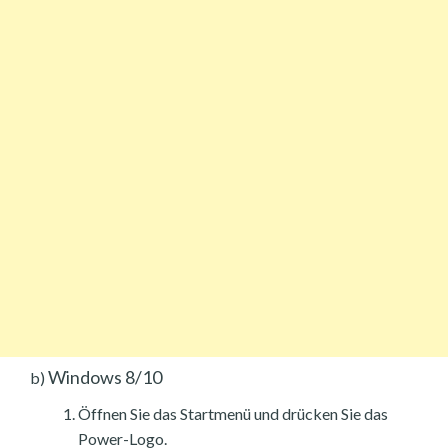
Windows 8/10
b)
Öffnen Sie das Startmenü und drücken Sie das
Power-Logo.