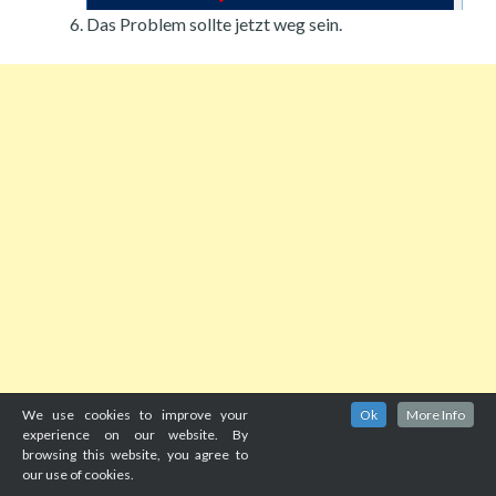
Das Problem sollte jetzt weg sein.
We use cookies to improve your
Ok
More Info
experience on our website. By
browsing this website, you agree to
our use of cookies.