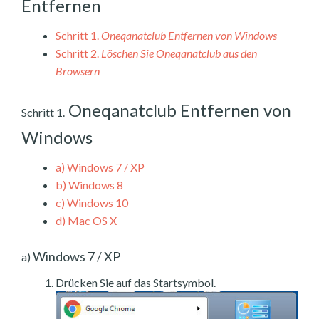
Entfernen
Schritt 1.
Oneqanatclub Entfernen von Windows
Schritt 2.
Löschen Sie Oneqanatclub aus den
Browsern
Oneqanatclub Entfernen von
Schritt 1.
Windows
a)
Windows 7 / XP
b)
Windows 8
c)
Windows 10
d)
Mac OS X
Windows 7 / XP
a)
Drücken Sie auf das Startsymbol.