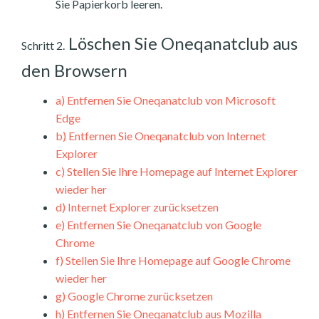
Sie Papierkorb leeren.
Löschen Sie Oneqanatclub aus
Schritt 2.
den Browsern
a)
Entfernen Sie Oneqanatclub von Microsoft
Edge
b)
Entfernen Sie Oneqanatclub von Internet
Explorer
c)
Stellen Sie Ihre Homepage auf Internet Explorer
wieder her
d)
Internet Explorer zurücksetzen
e)
Entfernen Sie Oneqanatclub von Google
Chrome
f)
Stellen Sie Ihre Homepage auf Google Chrome
wieder her
g)
Google Chrome zurücksetzen
h)
Entfernen Sie Oneqanatclub aus Mozilla