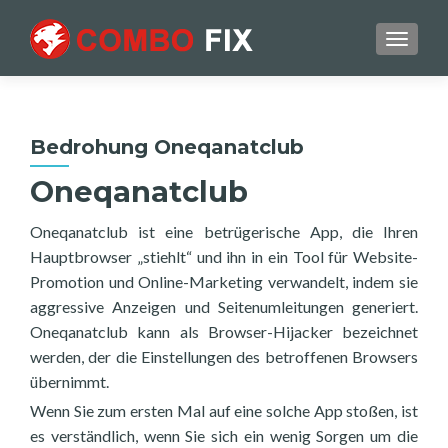
TOGGL
Bedrohung Oneqanatclub
Oneqanatclub
Oneqanatclub ist eine betrügerische App, die Ihren
Hauptbrowser „stiehlt“ und ihn in ein Tool für Website-
Promotion und Online-Marketing verwandelt, indem sie
aggressive Anzeigen und Seitenumleitungen generiert.
Oneqanatclub kann als Browser-Hijacker bezeichnet
werden, der die Einstellungen des betroffenen Browsers
übernimmt.
Wenn Sie zum ersten Mal auf eine solche App stoßen, ist
es verständlich, wenn Sie sich ein wenig Sorgen um die