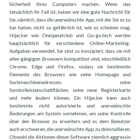
Sicherheit Ihres Computers machen. Wenn das
tatsächlich Ihr Fall ist, haben wir eine gute Nachricht für
Sie, nämlich, dass die unerwünschte App, mit der Sie es zu
tun haben, nicht so gefährlich ist, wie es scheinen mag.
Hijacker wie Oneqanatclub und Go-go.tech werden
hauptsächlich für verschiedene Online-Marketing-
Aufgaben verwendet. Sie sind so konzipiert, dass sie mit
allen gängigen Browsern kompatibel sind, einschließlich
Chrome, Edge und Firefox, sodass sie bestimmte
Elemente des Browsers wie seine Homepage und
Suchmaschinenadressen, seine
Symbolleistenschaltflächen, seine neue Registerkarte
und mehr ändern können. Ein Hijacker kann auch
bestimmte nicht autorisierte und unerwünschte
Änderungen am System vornehmen, um seine Kontrolle
über den Browser zu erweitern und es dem Benutzer
auch erschweren, die unerwünschte App zu deinstallieren.
Obwohl die Aktionen dieser Software ziemlich aggressiv