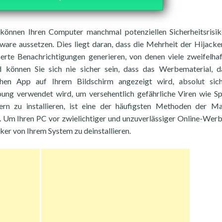
können Ihren Computer manchmal potenziellen Sicherheitsrisi
are aussetzen. Dies liegt daran, dass die Mehrheit der Hijack
erte Benachrichtigungen generieren, von denen viele zweifelha
können Sie sich nie sicher sein, dass das Werbematerial, d
chen App auf Ihrem Bildschirm angezeigt wird, absolut sich
bung verwendet wird, um versehentlich gefährliche Viren wie S
n zu installieren, ist eine der häufigsten Methoden der Ma
. Um Ihren PC vor zwielichtiger und unzuverlässiger Online-Wer
ker von Ihrem System zu deinstallieren.