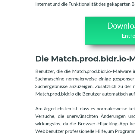
Internet und die Funktionalität des gekaperten 
Downloa
Entfe
Die Match.prod.bidr.io-
Benutzer, die die Match.prod.bidr.io-Malware i
Suchmaschine normalerweise einige gesponsert
Suchergebnisse anzuzeigen. Zusätzlich zu der n
Match.prod.bidr.io die Benutzer automatisch au
Am ärgerlichsten ist, dass es normalerweise kei
Versuche, die unerwünschten Änderungen und
wirkungslos, da die Browser-Hijacking-App kei
Webbenutzer professionelle Hilfe, um Programm