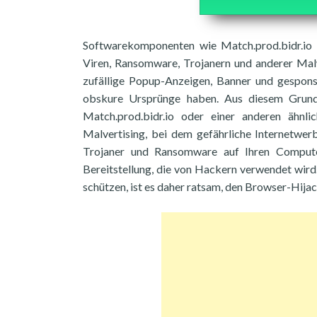
Softwarekomponenten wie Match.prod.bidr.io 
Viren, Ransomware, Trojanern und anderer Malw
zufällige Popup-Anzeigen, Banner und gespons
obskure Ursprünge haben. Aus diesem Grund 
Match.prod.bidr.io oder einer anderen ähnli
Malvertising, bei dem gefährliche Internetwer
Trojaner und Ransomware auf Ihren Computer
Bereitstellung, die von Hackern verwendet wird
schützen, ist es daher ratsam, den Browser-Hijac