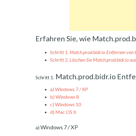
Erfahren Sie, wie Match.prod.
Schritt 1.
Match.prod.bidr.io Entfernen vo
Schritt 2.
Löschen Sie Match.prod.bidr.io au
Match.prod.bidr.io Entf
Schritt 1.
a)
Windows 7 / XP
b)
Windows 8
c)
Windows 10
d)
Mac OS X
Windows 7 / XP
a)