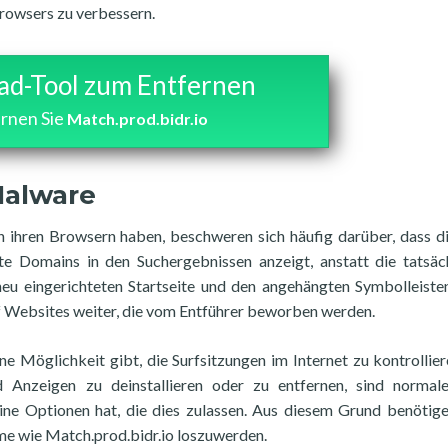
Browsers zu verbessern.
d-Tool zum Entfernen
rnen Sie
Match.prod.bidr.io
Malware
n ihren Browsern haben, beschweren sich häufig darüber, dass d
e Domains in den Suchergebnissen anzeigt, anstatt die tatsäc
eu eingerichteten Startseite und den angehängten Symbolleisten
f Websites weiter, die vom Entführer beworben werden.
ne Möglichkeit gibt, die Surfsitzungen im Internet zu kontrollier
 Anzeigen zu deinstallieren oder zu entfernen, sind normale
ne Optionen hat, die dies zulassen. Aus diesem Grund benötige
e wie Match.prod.bidr.io loszuwerden.