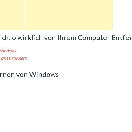
bidr.io wirklich von Ihrem Computer Entfe
n Windows
s den Browsern
ernen von Windows