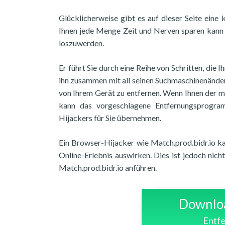
Glücklicherweise gibt es auf dieser Seite eine 
Ihnen jede Menge Zeit und Nerven sparen kann u
loszuwerden.
Er führt Sie durch eine Reihe von Schritten, die
ihn zusammen mit all seinen Suchmaschinenände
von Ihrem Gerät zu entfernen. Wenn Ihnen der m
kann das vorgeschlagene Entfernungsprogra
Hijackers für Sie übernehmen.
Ein Browser-Hijacker wie Match.prod.bidr.io ka
Online-Erlebnis auswirken. Dies ist jedoch nich
Match.prod.bidr.io anführen.
Downloa
Entfe