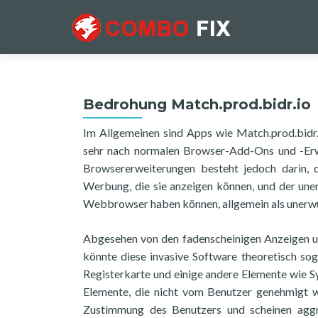
Bedrohung Match.prod.bidr.io
Im Allgemeinen sind Apps wie Match.prod.bidr.
sehr nach normalen Browser-Add-Ons und -Erw
Browsererweiterungen besteht jedoch darin,
Werbung, die sie anzeigen können, und der un
Webbrowser haben können, allgemein als unerw
Abgesehen von den fadenscheinigen Anzeigen u
könnte diese invasive Software theoretisch sog
Registerkarte und einige andere Elemente wie Sy
Elemente, die nicht vom Benutzer genehmigt w
Zustimmung des Benutzers und scheinen aggre