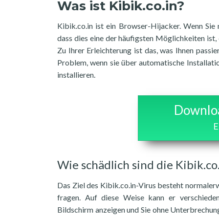
Was ist Kibik.co.in?
Kibik.co.in ist ein Browser-Hijacker. Wenn Sie
dass dies eine der häufigsten Möglichkeiten ist,
Zu Ihrer Erleichterung ist das, was Ihnen pass
Problem, wenn sie über automatische Installat
installieren.
Downloa
E
Wie schädlich sind die Kibik.c
Das Ziel des Kibik.co.in-Virus besteht normaler
fragen. Auf diese Weise kann er verschiede
Bildschirm anzeigen und Sie ohne Unterbrechung