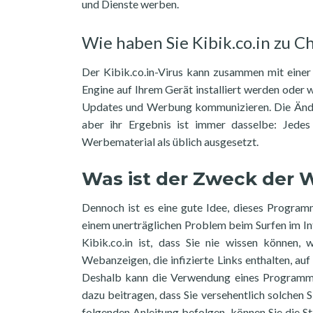
und Dienste werben.
Wie haben Sie Kibik.co.in zu 
Der Kibik.co.in-Virus kann zusammen mit eine
Engine auf Ihrem Gerät installiert werden oder
Updates und Werbung kommunizieren. Die Änderun
aber ihr Ergebnis ist immer dasselbe: Jede
Werbematerial als üblich ausgesetzt.
Was ist der Zweck der W
Dennoch ist es eine gute Idee, dieses Progra
einem unerträglichen Problem beim Surfen im Inte
Kibik.co.in ist, dass Sie nie wissen können,
Webanzeigen, die infizierte Links enthalten, a
Deshalb kann die Verwendung eines Programms
dazu beitragen, dass Sie versehentlich solchen S
folgenden Anleitung befolgen, können Sie die S