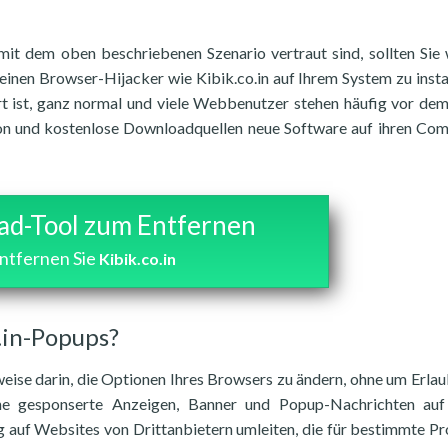
 mit dem oben beschriebenen Szenario vertraut sind, sollten Sie 
 einen Browser-Hijacker wie Kibik.co.in auf Ihrem System zu instal
iert ist, ganz normal und viele Webbenutzer stehen häufig vor de
ion und kostenlose Downloadquellen neue Software auf ihren Co
d-Tool zum Entfernen
ntfernen Sie
Kibik.co.in
o.in-Popups?
weise darin, die Optionen Ihres Browsers zu ändern, ohne um Erlau
ne gesponserte Anzeigen, Banner und Popup-Nachrichten auf
 auf Websites von Drittanbietern umleiten, die für bestimmte P