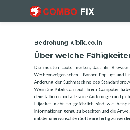
Bedrohung Kibik.co.in
Über welche Fähigkeiten
Die meisten Leute merken, dass ihr Browser 
Werbeanzeigen sehen – Banner, Pop-ups und Link
Änderung der Suchmaschine des Standardbrow
Wenn Sie Kibik.co.in auf Ihrem Computer haben
deinstallieren und alle seine Änderungen und p
Hijacker nicht so gefährlich sind wie beisp
Informationen genau zu beachten und die Anweis
mit der unerwünschten Software fertig zu werde