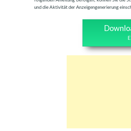
und die Aktivität der Anzeigengenerierung einsc
Downloa
E