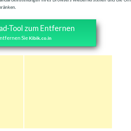
hränken.
d-Tool zum Entfernen
ntfernen Sie
Kibik.co.in