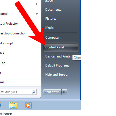
tionen.