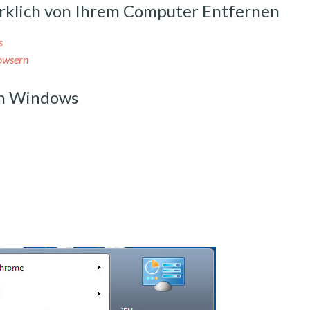
wirklich von Ihrem Computer Entfernen
s
rowsern
on Windows