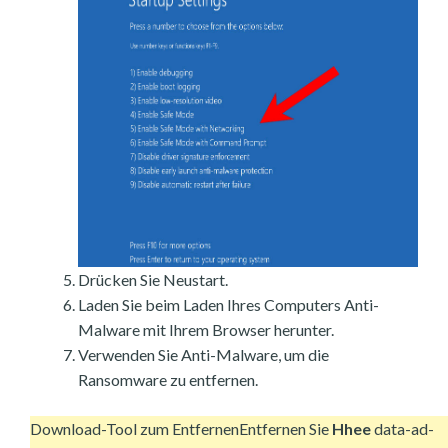
Drücken Sie Neustart.
Laden Sie beim Laden Ihres Computers Anti-
Malware mit Ihrem Browser herunter.
Verwenden Sie Anti-Malware, um die
Ransomware zu entfernen.
Download-Tool zum Entfernen
Entfernen Sie
Hhee
data-ad-