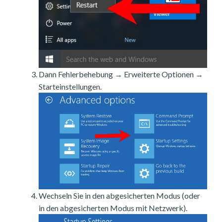
Dann Fehlerbehebung → Erweiterte Optionen →
Starteinstellungen.
Wechseln Sie in den abgesicherten Modus (oder
in den abgesicherten Modus mit Netzwerk).