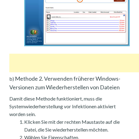
Methode 2. Verwenden früherer Windows-
b)
Versionen zum Wiederherstellen von Dateien
Damit diese Methode funktioniert, muss die
Systemwiederherstellung vor Infektionen aktiviert
worden sein.
Klicken Sie mit der rechten Maustaste auf die
Datei, die Sie wiederherstellen möchten.
Wählen Sie Eigenschaften.