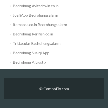
Bedrohung Avitechwin.co.in
JoafjApp Bedrohungsalarm
Itomaosa.co.in Bedrohungsalarm
Bedrohung Rerifish.co.in
Trktacular Bedrohungsalarm
Bedrohung Suaiqi App
Bedrohung Altrustix
© ComboFix.com