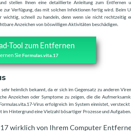
nd stellen Ihnen eine detaillierte Anleitung zum Entfernen 
e zur Verfügung, das mit solchen Infektionen fertig wird. Beim
 wichtig, schnell zu handeln, denn wenn sie nicht rechtzeitig e
chtbare Anzeichen von böswilligen Aktivitäten beschädigen.
d-Tool zum Entfernen
ernen Sie
Formulas.vita.17
us
s sehr heimlich bekannt, da er sich im Gegensatz zu anderen Viren
iche Anzeichen oder Symptome zu zeigen, die die Aufmerksamk
ormulas.vita.17-Virus erfolgreich im System einnistet, versteckt 
t im Hintergrund eine Vielzahl bösartiger Prozesse und Aufgaben.
ta.17 wirklich von Ihrem Computer Entfern