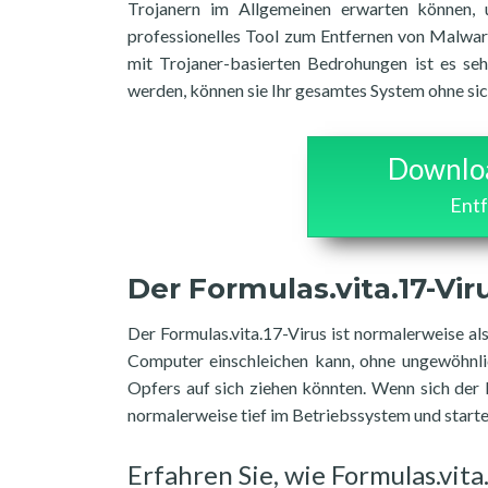
Trojanern im Allgemeinen erwarten können, u
professionelles Tool zum Entfernen von Malwar
mit Trojaner-basierten Bedrohungen ist es sehr
werden, können sie Ihr gesamtes System ohne si
Downloa
Entf
Der Formulas.vita.17-Vir
Der Formulas.vita.17-Virus ist normalerweise al
Computer einschleichen kann, ohne ungewöhnl
Opfers auf sich ziehen könnten. Wenn sich der F
normalerweise tief im Betriebssystem und starte
Erfahren Sie, wie Formulas.vi