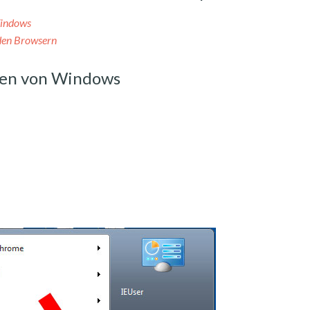
Windows
 den Browsern
nen von Windows