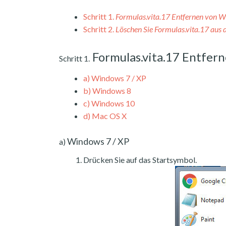
Schritt 1.
Formulas.vita.17 Entfernen von 
Schritt 2.
Löschen Sie Formulas.vita.17 aus
Formulas.vita.17 Entfer
Schritt 1.
a)
Windows 7 / XP
b)
Windows 8
c)
Windows 10
d)
Mac OS X
Windows 7 / XP
a)
Drücken Sie auf das Startsymbol.