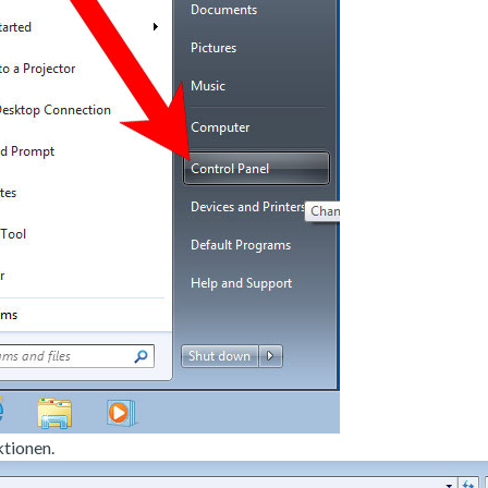
tionen.