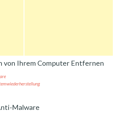
ich von Ihrem Computer Entfernen
are
stemwiederherstellung
Anti-Malware