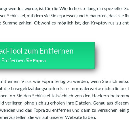
ngewendet wurde, ist für die Wiederherstellung ein spezieller Sc
eser Schlüssel, mit dem sie Sie erpressen und behaupten, dass sie ih
e Summe zahlen. Obwohl es möglich ist, den Kryptovirus zu ent
d-Tool zum Entfernen
Entfernen Sie
Fopra
m mit einem Virus wie Fopra fertig zu werden, wenn Sie sich ents
uf die Lösegeldzahlungsoption ist es normalerweise nicht die best
önnen, ob Sie den Schlüssel tatsächlich von den Hackern bekomm
eld verlieren, ohne sich zu erholen Ihre Dateien. Genau aus diese
rwenden und das Fopra zu entfernen und dann zu versuchen, einig
erzustellen, die wir auf unserer Website haben.