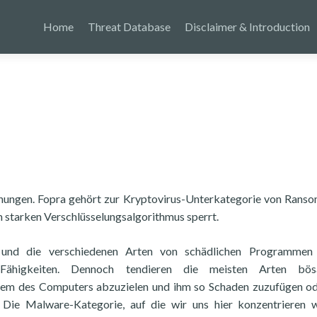
Home
Threat Database
Disclaimer & Introduction
hungen. Fopra gehört zur Kryptovirus-Unterkategorie von Rans
 starken Verschlüsselungsalgorithmus sperrt.
und die verschiedenen Arten von schädlichen Programmen
Fähigkeiten. Dennoch tendieren die meisten Arten bösa
tem des Computers abzuzielen und ihm so Schaden zuzufügen o
Die Malware-Kategorie, auf die wir uns hier konzentrieren 