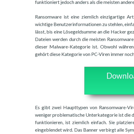
funktioniert jedoch anders als die meisten ander
Ransomware ist eine ziemlich einzigartige Ar
wichtige Benutzerinformationen zu stehlen, einfa
lässt, bis eine Lösegeldsumme an die Hacker geza
Dateien werden durch die meisten Ransomware-
dieser Malware-Kategorie ist. Obwohl während
gehört diese Kategorie von PC-Viren immer noc
Downloa
Es gibt zwei Haupttypen von Ransomware-Vire
weniger problematische Unterkategorie ist die
funktionieren, ist ziemlich einfach. Sie platz
eingeblendet wird. Das Banner verbirgt alle Sy