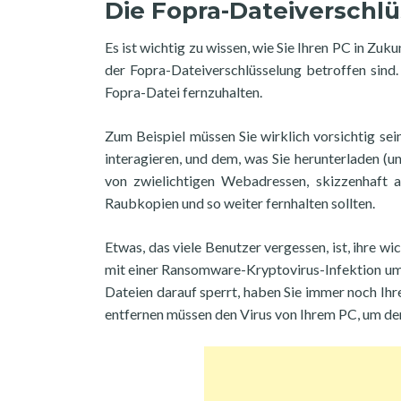
Die Fopra-Dateiverschl
Es ist wichtig zu wissen, wie Sie Ihren PC in Zuk
der Fopra-Dateiverschlüsselung betroffen sind.
Fopra-Datei fernzuhalten.
Zum Beispiel müssen Sie wirklich vorsichtig sei
interagieren, und dem, was Sie herunterladen (un
von zwielichtigen Webadressen, skizzenhaft 
Raubkopien und so weiter fernhalten sollten.
Etwas, das viele Benutzer vergessen, ist, ihre w
mit einer Ransomware-Kryptovirus-Infektion umz
Dateien darauf sperrt, haben Sie immer noch Ihr
entfernen müssen den Virus von Ihrem PC, um de