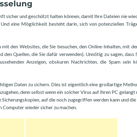
üsselung
unft sicher und geschützt halten können, damit Ihre Dateien nie wie
 Und eine Möglichkeit besteht darin, sich von potenziellen Träg
n mit den Websites, die Sie besuchen, den Online-Inhalten, mit de
d den Quellen, die Sie dafür verwenden). Unnötig zu sagen, dass S
aussehenden Anzeigen, obskuren Nachrichten, die Spam sein k
ichtigen Daten zu sichern. Dies ist eigentlich eine großartige Meth
ugehen, denn selbst wenn ein solcher Virus auf Ihren PC gelangt 
e Sicherungskopien, auf die noch zugegriffen werden kann und die 
n Computer wieder sicher zu machen.