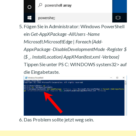
Fügen Sie in Administrator: Windows PowerShell
ein
Get-AppXPackage -AllUsers -Name
Microsoft.MicrosoftEdge | Foreach {Add-
AppxPackage -DisableDevelopmentMode -Register $
($ _. InstallLocation) AppXManifest.xml -Verbose}
Tippen Sie unter PS C: WINDOWS system32> auf
die Eingabetaste.
Das Problem sollte jetzt weg sein.