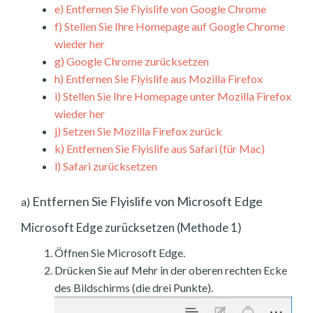
e)
Entfernen Sie Flyislife von Google Chrome
f)
Stellen Sie Ihre Homepage auf Google Chrome
wieder her
g)
Google Chrome zurücksetzen
h)
Entfernen Sie Flyislife aus Mozilla Firefox
i)
Stellen Sie Ihre Homepage unter Mozilla Firefox
wieder her
j)
Setzen Sie Mozilla Firefox zurück
k)
Entfernen Sie Flyislife aus Safari (für Mac)
l)
Safari zurücksetzen
Entfernen Sie Flyislife von Microsoft Edge
a)
Microsoft Edge zurücksetzen (Methode 1)
Öffnen Sie Microsoft Edge.
Drücken Sie auf Mehr in der oberen rechten Ecke
des Bildschirms (die drei Punkte).