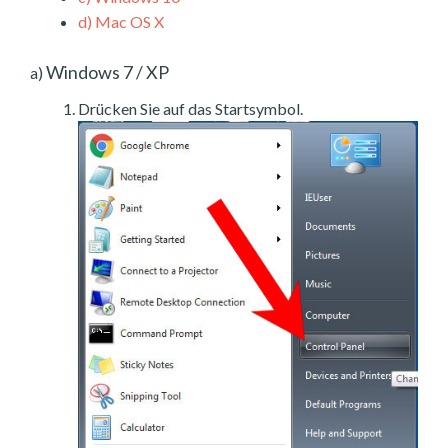
d)
Mac OS X
Windows 7 / XP
a)
Drücken Sie auf das Startsymbol.