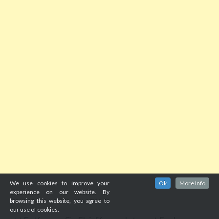
We use cookies to improve your
Ok
More Info
experience on our website. By
browsing this website, you agree to
our use of cookies.