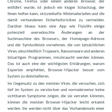
Chrome, Firefox oder einem anderen Browser, der
entführt wurde, ist jedoch ein kluger Schachzug, der
Ihnen helfen kann, skizzenhafte Webmaterialien und die
damit verbundenen Sicherheitsrisiken zu vermeiden.
Darüber hinaus kann eine App wie Flyislife einige
potenziell unerwünschte Änderungen an der
Suchmaschine des Browsers, der Homepage-Adresse
und der Symbolleiste vornehmen, die von tatsächlichen
Viren, einschließlich Trojanern, Ransomware und anderen
bösartigen Programmen, missbraucht werden können.
Das ist auch eine der wichtigsten Erklärungen, warum
Experten empfehlen, Browser-Hijacker besser vom
System zu deinstallieren.
Im Gegensatz zu den meisten Viren, die versuchen, sich
tief im System zu verstecken und normalerweise keine
sichtbaren Symptome zeigen, die sie verraten könnten,
können die meisten Browser-Hijacker leicht erkannt
werden. Sie werden nicht über das Vorhandensein einer