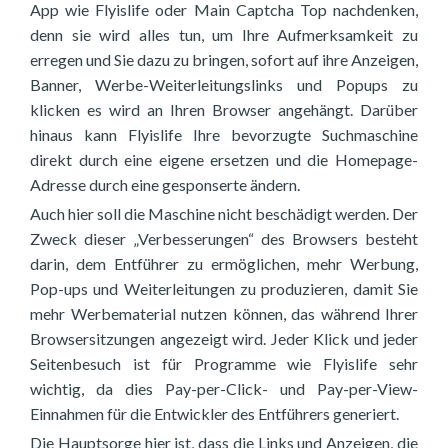
App wie Flyislife oder Main Captcha Top nachdenken,
denn sie wird alles tun, um Ihre Aufmerksamkeit zu
erregen und Sie dazu zu bringen, sofort auf ihre Anzeigen,
Banner, Werbe-Weiterleitungslinks und Popups zu
klicken es wird an Ihren Browser angehängt. Darüber
hinaus kann Flyislife Ihre bevorzugte Suchmaschine
direkt durch eine eigene ersetzen und die Homepage-
Adresse durch eine gesponserte ändern.
Auch hier soll die Maschine nicht beschädigt werden. Der
Zweck dieser „Verbesserungen“ des Browsers besteht
darin, dem Entführer zu ermöglichen, mehr Werbung,
Pop-ups und Weiterleitungen zu produzieren, damit Sie
mehr Werbematerial nutzen können, das während Ihrer
Browsersitzungen angezeigt wird. Jeder Klick und jeder
Seitenbesuch ist für Programme wie Flyislife sehr
wichtig, da dies Pay-per-Click- und Pay-per-View-
Einnahmen für die Entwickler des Entführers generiert.
Die Hauptsorge hier ist, dass die Links und Anzeigen, die