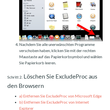
Nachdem Sie alle unerwünschten Programme
verschoben haben, klicken Sie mit der rechten
Maustaste auf das Papierkorbsymbol und wählen
Sie Papierkorb leeren.
Löschen Sie ExcludeProc aus
Schritt 2.
den Browsern
a)
Entfernen Sie ExcludeProc von Microsoft Edge
b)
Entfernen Sie ExcludeProc von Internet
Explorer