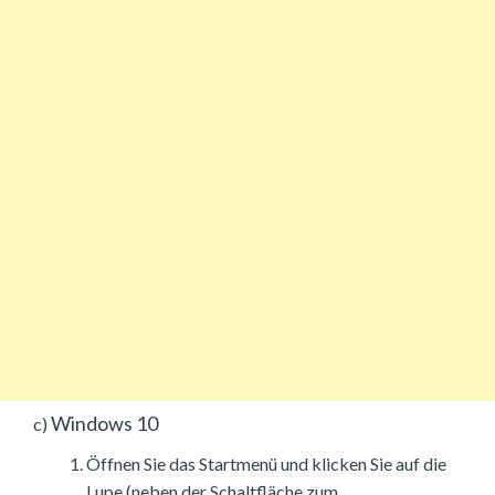
Windows 10
c)
Öffnen Sie das Startmenü und klicken Sie auf die
Lupe (neben der Schaltfläche zum