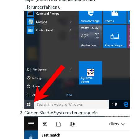
Herunterfahren).
Geben Sie die Systemsteuerung ein.