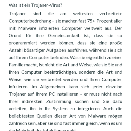
Was ist ein Trojaner-Virus?
Trojaner sind die am weitesten verbreitete
Computerbedrohung – sie machen fast 75+ Prozent aller
mit Malware infizierten Computer weltweit aus. Der
Grund für ihre Gemeinsamkeit ist, dass sie so
programmiert werden können, dass sie eine große
Anzahl bösartiger Aufgaben ausführen, während sie sich
auf Ihrem Computer befinden. Was sie eigentlich zu einer
Familie macht, ist nicht die Art und Weise, wie sie Sie und
Ihren Computer beeinträchtigen, sondern die Art und
Weise, wie sie verbreitet werden und Ihren Computer
infizieren. Im Allgemeinen kann sich jeder einzelne
Trojaner auf Ihrem PC installieren – er muss nicht nach
Ihrer indirekten Zustimmung suchen und Sie dazu
verleiten, ihn in Ihr System zu integrieren. Auch die
beliebtesten Quellen dieser Art von Malware mögen
zahlreich sein, aber sie sind fast immer gleich, wenn es um
die Mehrheit der Infektionen geht.