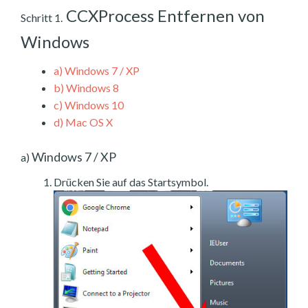
CCXProcess Entfernen von
Schritt 1.
Windows
a)
Windows 7 / XP
b)
Windows 8
c)
Windows 10
d)
Mac OS X
Windows 7 / XP
a)
Drücken Sie auf das Startsymbol.