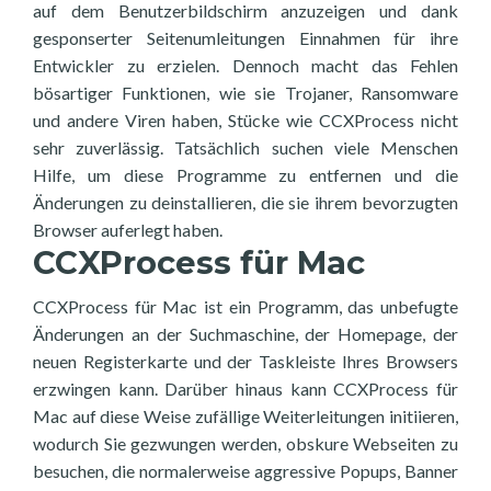
auf dem Benutzerbildschirm anzuzeigen und dank
gesponserter Seitenumleitungen Einnahmen für ihre
Entwickler zu erzielen. Dennoch macht das Fehlen
bösartiger Funktionen, wie sie Trojaner, Ransomware
und andere Viren haben, Stücke wie CCXProcess nicht
sehr zuverlässig. Tatsächlich suchen viele Menschen
Hilfe, um diese Programme zu entfernen und die
Änderungen zu deinstallieren, die sie ihrem bevorzugten
Browser auferlegt haben.
CCXProcess für Mac
CCXProcess für Mac ist ein Programm, das unbefugte
Änderungen an der Suchmaschine, der Homepage, der
neuen Registerkarte und der Taskleiste Ihres Browsers
erzwingen kann. Darüber hinaus kann CCXProcess für
Mac auf diese Weise zufällige Weiterleitungen initiieren,
wodurch Sie gezwungen werden, obskure Webseiten zu
besuchen, die normalerweise aggressive Popups, Banner