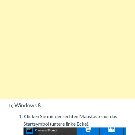
Windows 8
b)
Klicken Sie mit der rechten Maustaste auf das
Startsymbol (untere linke Ecke).