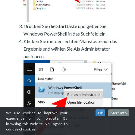
Drücken Sie die Starttaste und geben Sie
Windows PowerShell in das Suchfeld ein.
Klicken Sie mit der rechten Maustaste auf das
Ergebnis und wählen Sie Als Administrator
ausführen.
We use cookies to improve your
Ok
More Info
experience on our website. By
browsing this website, you agree to
our use of cookies.