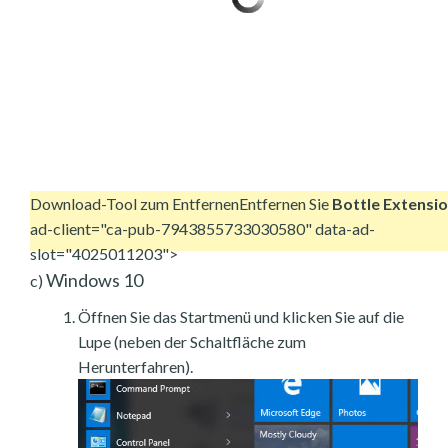
Download-Tool zum Entfernen
Entfernen Sie
Bottle Extensi
ad-client="ca-pub-7943855733030580" data-ad-
slot="4025011203">
Windows 10
c)
Öffnen Sie das Startmenü und klicken Sie auf die
Lupe (neben der Schaltfläche zum
Herunterfahren).