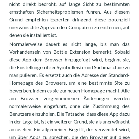
nicht direkt bedroht, auf lange Sicht zu bestimmten
ernsthaften Sicherheitsproblemen führen. Aus diesem
Grund empfehlen Experten dringend, diese potenziell
unerwünschte App von den Computern zu entfernen, auf
denen sie installiert ist.
Normalerweise dauert es nicht lange, bis man das
Vorhandensein von Bottle Extension bemerkt. Sobald
diese App dem Browser hinzugefügt wird, beginnt sie,
die Einstellungen ihrer Symbolleiste und Suchmaschine zu
manipulieren. Es ersetzt auch die Adresse der Standard-
Homepage des Browsers, um eine bestimmte Site zu
bewerben, indem es sie zur neuen Homepage macht. Alle
am Browser vorgenommenen Änderungen werden
normalerweise eingeführt, ohne die Zustimmung des
Benutzers einzuholen. Die Tatsache, dass diese App dazu
in der Lage ist, ist ein weiterer Grund, sie als unerwünscht
anzusehen. Ein allgemeiner Begriff, der verwendet wird,
um über Apps zu sprechen, die den Browser auf diese