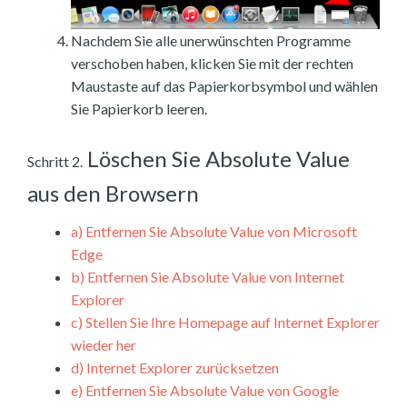
Nachdem Sie alle unerwünschten Programme
verschoben haben, klicken Sie mit der rechten
Maustaste auf das Papierkorbsymbol und wählen
Sie Papierkorb leeren.
Löschen Sie Absolute Value
Schritt 2.
aus den Browsern
a)
Entfernen Sie Absolute Value von Microsoft
Edge
b)
Entfernen Sie Absolute Value von Internet
Explorer
c)
Stellen Sie Ihre Homepage auf Internet Explorer
wieder her
d)
Internet Explorer zurücksetzen
e)
Entfernen Sie Absolute Value von Google