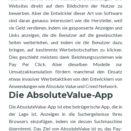
Websites direkt auf dem Bildschirm der Nutzer zu
bewerben. Aber die Entwickler dieser Art von Software
sind daran genauso interessiert wie die Hersteller, weil
sie Geld verdienen, indem sie gesponserte Anzeigen und
Links anzeigen, die die Benutzer auf die gewünschten
Seiten weiterleiten, und indem sie die Benutzer dazu
bringen, auf bestimmte Werbebotschaften zu klicken.
Dies geschieht meistens dank Belohnungssystemen wie
Pay Per Click. Aber dieselben Modelle zur
Umsatzakkumulation fördern manchmal den Einsatz
etwas invasiver Werbetaktiken von den Entwicklern von
Anwendungen wie Absolute Value und Creed Network.
Die AbsoluteValue-App
Die AbsoluteValue-App ist eine betrügerische App, die in
der Lage ist, Anzeigen in die Suchergebnisse Ihres
Browsers einzufügen, indem sie dessen Suchmaschine
übernimmt. Das Ziel von AbsoluteValue ist es, das Pay-