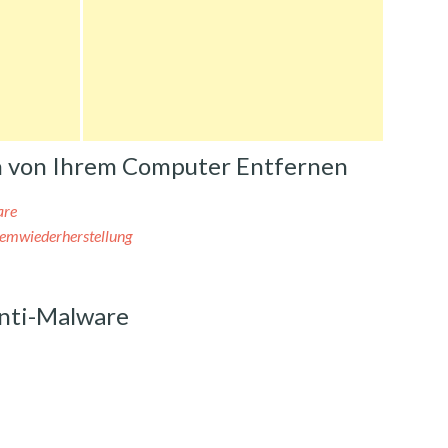
ch von Ihrem Computer Entfernen
are
temwiederherstellung
nti-Malware