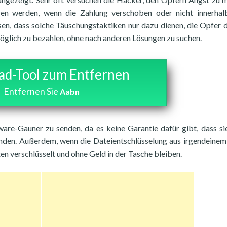
ören werden, wenn die Zahlung verschoben oder nicht innerhal
ssen, dass solche Täuschungstaktiken nur dazu dienen, die Opfer 
möglich zu bezahlen, ohne nach anderen Lösungen zu suchen.
d-Tool zum Entfernen
Entfernen Sie
Aabn
are-Gauner zu senden, da es keine Garantie dafür gibt, dass si
enden. Außerdem, wenn die Dateientschlüsselung aus irgendeine
en verschlüsselt und ohne Geld in der Tasche bleiben.