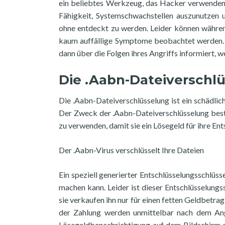
ein beliebtes Werkzeug, das Hacker verwenden
Fähigkeit, Systemschwachstellen auszunutzen 
ohne entdeckt zu werden. Leider können währen
kaum auffällige Symptome beobachtet werden. 
dann über die Folgen ihres Angriffs informiert, 
Die .Aabn-Dateiverschl
Die .Aabn-Dateiverschlüsselung ist ein schädlic
Der Zweck der .Aabn-Dateiverschlüsselung beste
zu verwenden, damit sie ein Lösegeld für ihre En
Der .Aabn-Virus verschlüsselt Ihre Dateien
Ein speziell generierter Entschlüsselungsschlüs
machen kann. Leider ist dieser Entschlüsselungs
sie verkaufen ihn nur für einen fetten Geldbetra
der Zahlung werden unmittelbar nach dem Ang
Lösegeldbenachrichtigung auf dem Bildschirm a