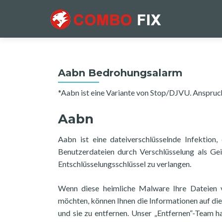
Aabn Bedrohungsalarm
*Aabn ist eine Variante von Stop/DJVU. Anspruch
Aabn
Aabn ist eine dateiverschlüsselnde Infektion,
Benutzerdateien durch Verschlüsselung als Ge
Entschlüsselungsschlüssel zu verlangen.
Wenn diese heimliche Malware Ihre Dateien v
möchten, können Ihnen die Informationen auf dies
und sie zu entfernen. Unser „Entfernen“-Team h