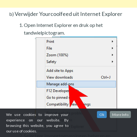
Verwijder Yourcoolfeed uit Internet Explorer
b)
Open Internet Explorer en druk op het
tandwielpictogram.
We use cookies to improve your
Ok
More Info
experience on our website. By
browsing this website, you agree to
our use of cookies.
Selecteer Invoegtoepassingen beheren en