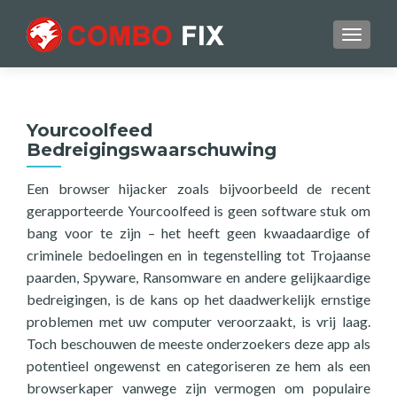
TOGGL
Yourcoolfeed
Bedreigingswaarschuwing
Een browser hijacker zoals bijvoorbeeld de recent
gerapporteerde Yourcoolfeed is geen software stuk om
bang voor te zijn – het heeft geen kwaadaardige of
criminele bedoelingen en in tegenstelling tot Trojaanse
paarden, Spyware, Ransomware en andere gelijkaardige
bedreigingen, is de kans op het daadwerkelijk ernstige
problemen met uw computer veroorzaakt, is vrij laag.
Toch beschouwen de meeste onderzoekers deze app als
potentieel ongewenst en categoriseren ze hem als een
browserkaper vanwege zijn vermogen om populaire