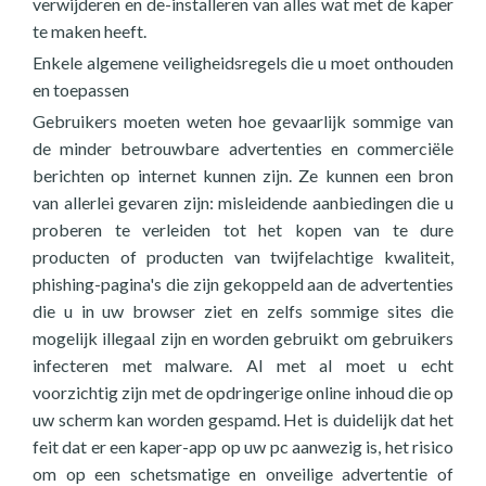
verwijderen en de-installeren van alles wat met de kaper
te maken heeft.
Enkele algemene veiligheidsregels die u moet onthouden
en toepassen
Gebruikers moeten weten hoe gevaarlijk sommige van
de minder betrouwbare advertenties en commerciële
berichten op internet kunnen zijn. Ze kunnen een bron
van allerlei gevaren zijn: misleidende aanbiedingen die u
proberen te verleiden tot het kopen van te dure
producten of producten van twijfelachtige kwaliteit,
phishing-pagina's die zijn gekoppeld aan de advertenties
die u in uw browser ziet en zelfs sommige sites die
mogelijk illegaal zijn en worden gebruikt om gebruikers
infecteren met malware. Al met al moet u echt
voorzichtig zijn met de opdringerige online inhoud die op
uw scherm kan worden gespamd. Het is duidelijk dat het
feit dat er een kaper-app op uw pc aanwezig is, het risico
om op een schetsmatige en onveilige advertentie of