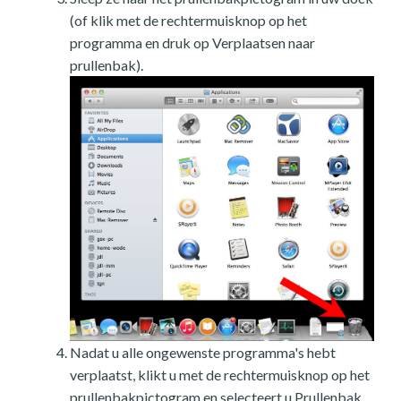
(of klik met de rechtermuisknop op het
programma en druk op Verplaatsen naar
prullenbak).
Nadat u alle ongewenste programma's hebt
verplaatst, klikt u met de rechtermuisknop op het
prullenbakpictogram en selecteert u Prullenbak