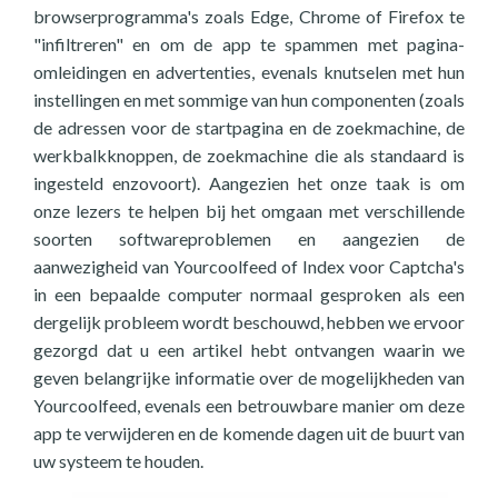
browserprogramma's zoals Edge, Chrome of Firefox te
"infiltreren" en om de app te spammen met pagina-
omleidingen en advertenties, evenals knutselen met hun
instellingen en met sommige van hun componenten (zoals
de adressen voor de startpagina en de zoekmachine, de
werkbalkknoppen, de zoekmachine die als standaard is
ingesteld enzovoort). Aangezien het onze taak is om
onze lezers te helpen bij het omgaan met verschillende
soorten softwareproblemen en aangezien de
aanwezigheid van Yourcoolfeed of Index voor Captcha's
in een bepaalde computer normaal gesproken als een
dergelijk probleem wordt beschouwd, hebben we ervoor
gezorgd dat u een artikel hebt ontvangen waarin we
geven belangrijke informatie over de mogelijkheden van
Yourcoolfeed, evenals een betrouwbare manier om deze
app te verwijderen en de komende dagen uit de buurt van
uw systeem te houden.