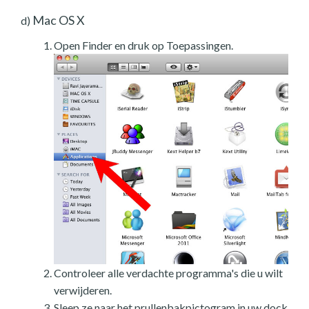
Mac OS X
d)
Open Finder en druk op Toepassingen.
Controleer alle verdachte programma's die u wilt
verwijderen.
Sleep ze naar het prullenbakpictogram in uw dock