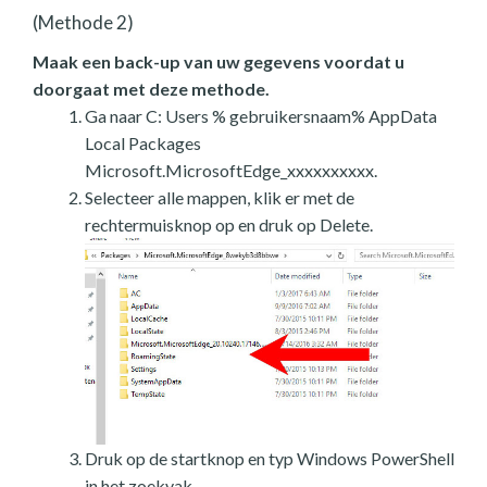
(Methode 2)
Maak een back-up van uw gegevens voordat u
doorgaat met deze methode.
Ga naar C: Users % gebruikersnaam% AppData
Local Packages
Microsoft.MicrosoftEdge_xxxxxxxxxx.
Selecteer alle mappen, klik er met de
rechtermuisknop op en druk op Delete.
Druk op de startknop en typ Windows PowerShell
in het zoekvak.