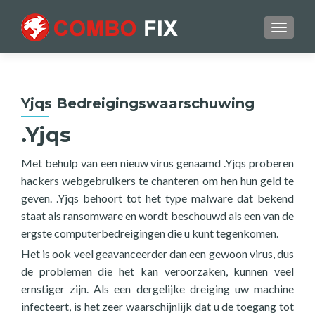
TOGGL
Yjqs Bedreigingswaarschuwing
.Yjqs
Met behulp van een nieuw virus genaamd .Yjqs proberen
hackers webgebruikers te chanteren om hen hun geld te
geven. .Yjqs behoort tot het type malware dat bekend
staat als ransomware en wordt beschouwd als een van de
ergste computerbedreigingen die u kunt tegenkomen.
Het is ook veel geavanceerder dan een gewoon virus, dus
de problemen die het kan veroorzaken, kunnen veel
ernstiger zijn. Als een dergelijke dreiging uw machine
infecteert, is het zeer waarschijnlijk dat u de toegang tot