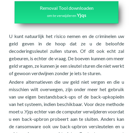
Removal Tool downloaden
Yjqs
om te verwijderen
U kunt natuurlijk het risico nemen en de criminelen uw
geld geven in de hoop dat ze u de beloofde
decoderingssleutel zullen sturen. Of dit ook echt zal
gebeuren, is echter de vraag. De boeven kunnen om meer
geld vragen, ze kunnen je een sleutel sturen die niet werkt
of gewoon verdwijnen zonder je iets te sturen.
Andere alternatieven die uw geld niet vergen en die u
misschien wilt overwegen, zijn onder meer het gebruik
van uw eigen bestandsback-ups of de back-upkopieën
van het systeem, indien beschikbaar. Voor deze methode
moet u .Yjqs echter van de computer verwijderen voordat
u een back-upbron probeert aan te sluiten. Anders kan
de ransomware ook uw back-upbron versleutelen en u