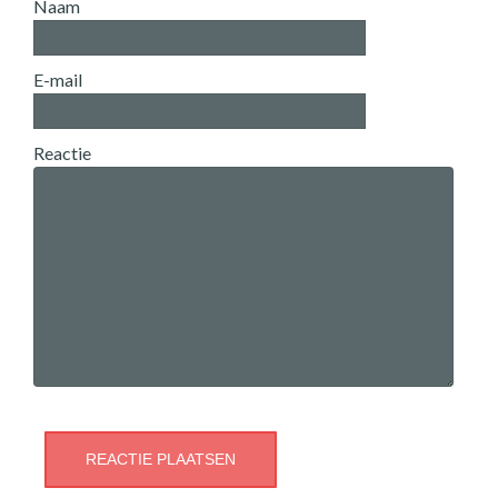
Naam
E-mail
Reactie