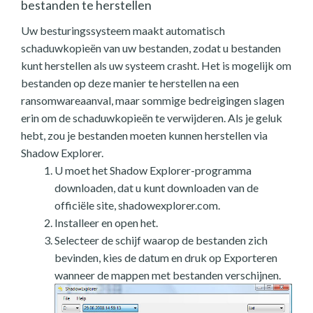
bestanden te herstellen
Uw besturingssysteem maakt automatisch
schaduwkopieën van uw bestanden, zodat u bestanden
kunt herstellen als uw systeem crasht. Het is mogelijk om
bestanden op deze manier te herstellen na een
ransomwareaanval, maar sommige bedreigingen slagen
erin om de schaduwkopieën te verwijderen. Als je geluk
hebt, zou je bestanden moeten kunnen herstellen via
Shadow Explorer.
U moet het Shadow Explorer-programma
downloaden, dat u kunt downloaden van de
officiële site, shadowexplorer.com.
Installeer en open het.
Selecteer de schijf waarop de bestanden zich
bevinden, kies de datum en druk op Exporteren
wanneer de mappen met bestanden verschijnen.