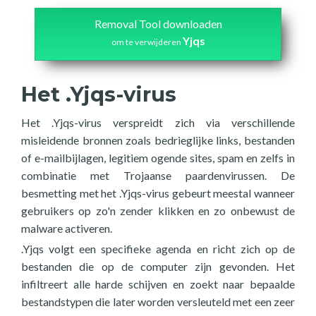
Removal Tool downloaden
Yjqs
om te verwijderen
Het .Yjqs-virus
Het .Yjqs-virus verspreidt zich via verschillende
misleidende bronnen zoals bedrieglijke links, bestanden
of e-mailbijlagen, legitiem ogende sites, spam en zelfs in
combinatie met Trojaanse paardenvirussen. De
besmetting met het .Yjqs-virus gebeurt meestal wanneer
gebruikers op zo'n zender klikken en zo onbewust de
malware activeren.
.Yjqs volgt een specifieke agenda en richt zich op de
bestanden die op de computer zijn gevonden. Het
infiltreert alle harde schijven en zoekt naar bepaalde
bestandstypen die later worden versleuteld met een zeer