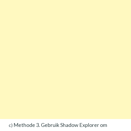
Methode 3. Gebruik Shadow Explorer om
c)