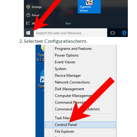
Selecteer Configuratiescherm.