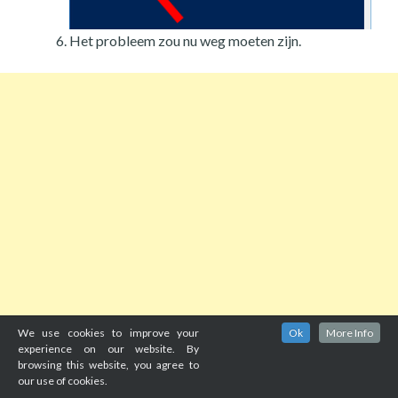
Het probleem zou nu weg moeten zijn.
We use cookies to improve your
Ok
More Info
experience on our website. By
browsing this website, you agree to
our use of cookies.