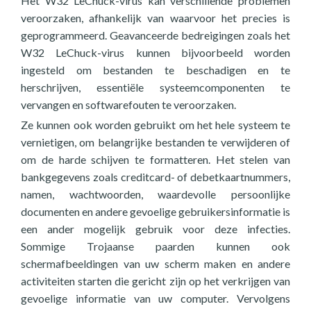
Het W32 LeChuck-virus kan verschillende problemen
veroorzaken, afhankelijk van waarvoor het precies is
geprogrammeerd. Geavanceerde bedreigingen zoals het
W32 LeChuck-virus kunnen bijvoorbeeld worden
ingesteld om bestanden te beschadigen en te
herschrijven, essentiële systeemcomponenten te
vervangen en softwarefouten te veroorzaken.
Ze kunnen ook worden gebruikt om het hele systeem te
vernietigen, om belangrijke bestanden te verwijderen of
om de harde schijven te formatteren. Het stelen van
bankgegevens zoals creditcard- of debetkaartnummers,
namen, wachtwoorden, waardevolle persoonlijke
documenten en andere gevoelige gebruikersinformatie is
een ander mogelijk gebruik voor deze infecties.
Sommige Trojaanse paarden kunnen ook
schermafbeeldingen van uw scherm maken en andere
activiteiten starten die gericht zijn op het verkrijgen van
gevoelige informatie van uw computer. Vervolgens