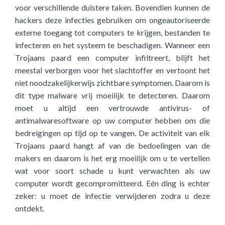
voor verschillende duistere taken. Bovendien kunnen de
hackers deze infecties gebruiken om ongeautoriseerde
externe toegang tot computers te krijgen, bestanden te
infecteren en het systeem te beschadigen. Wanneer een
Trojaans paard een computer infiltreert, blijft het
meestal verborgen voor het slachtoffer en vertoont het
niet noodzakelijkerwijs zichtbare symptomen. Daarom is
dit type malware vrij moeilijk te detecteren. Daarom
moet u altijd een vertrouwde antivirus- of
antimalwaresoftware op uw computer hebben om die
bedreigingen op tijd op te vangen. De activiteit van elk
Trojaans paard hangt af van de bedoelingen van de
makers en daarom is het erg moeilijk om u te vertellen
wat voor soort schade u kunt verwachten als uw
computer wordt gecompromitteerd. Eén ding is echter
zeker: u moet de infectie verwijderen zodra u deze
ontdekt.