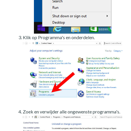
Klik op Programma's en onderdelen.
Zoek en verwijder alle ongewenste programma's.