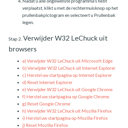
Nadat u alle ongewenste programma's hebt
verplaatst, klikt u met de rechtermuisknop op het
prullenbakpictogram en selecteert u Prullenbak
legen.
Verwijder W32 LeChuck uit
Stap 2.
browsers
a)
Verwijder W32 LeChuck uit Microsoft Edge
b)
Verwijder W32 LeChuck uit Internet Explorer
c)
Herstel uw startpagina op Internet Explorer
d)
Reset Internet Explorer
e)
Verwijder W32 LeChuck uit Google Chrome
f)
Herstel uw startpagina op Google Chrome
g)
Reset Google Chrome
h)
Verwijder W32 LeChuck uit Mozilla Firefox
i)
Herstel uw startpagina op Mozilla Firefox
j)
Reset Mozilla Firefox