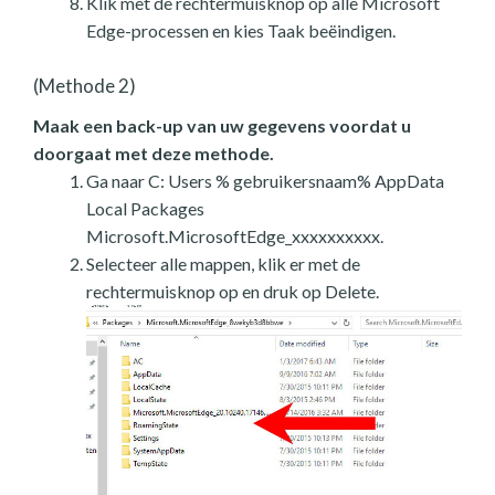
Klik met de rechtermuisknop op alle Microsoft
Edge-processen en kies Taak beëindigen.
(Methode 2)
Maak een back-up van uw gegevens voordat u
doorgaat met deze methode.
Ga naar C: Users % gebruikersnaam% AppData
Local Packages
Microsoft.MicrosoftEdge_xxxxxxxxxx.
Selecteer alle mappen, klik er met de
rechtermuisknop op en druk op Delete.