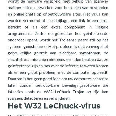
wordt de malware verspreid met behulp van spam-e-
mailberichten, netwerken voor het delen van bestanden
en online chats op onbetrouwbare sites. Het virus kan
worden vermomd als een bijlage, een link in een sms-
bericht of als een extra component in illegale
programma's. Zodra de gebruiker het geïnfecteerde
onderdeel opent, wordt het Trojaanse paard stil op het
systeem geïnstalleerd. Het probleem is dat, vanwege het
gebruikelijke gebrek aan zichtbare symptomen, de
slachtoffers misschien niet eens een idee hebben dat ze
geïnfecteerd zijn en pas over de infectie te weten komen
als er een groot probleem met de computer optreedt.
Daarom is het geen goed idee om uw computer achter te
laten zonder betrouwbare beveiligingssoftware die
infecties zoals de W32 LeChuck Trojan op tijd kan
scannen, detecteren en verwijderen.
Het W32 LeChuck-virus