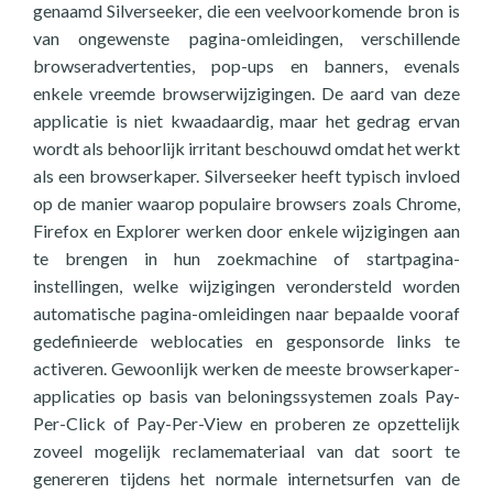
genaamd Silverseeker, die een veelvoorkomende bron is
van ongewenste pagina-omleidingen, verschillende
browseradvertenties, pop-ups en banners, evenals
enkele vreemde browserwijzigingen. De aard van deze
applicatie is niet kwaadaardig, maar het gedrag ervan
wordt als behoorlijk irritant beschouwd omdat het werkt
als een browserkaper. Silverseeker heeft typisch invloed
op de manier waarop populaire browsers zoals Chrome,
Firefox en Explorer werken door enkele wijzigingen aan
te brengen in hun zoekmachine of startpagina-
instellingen, welke wijzigingen verondersteld worden
automatische pagina-omleidingen naar bepaalde vooraf
gedefinieerde weblocaties en gesponsorde links te
activeren. Gewoonlijk werken de meeste browserkaper-
applicaties op basis van beloningssystemen zoals Pay-
Per-Click of Pay-Per-View en proberen ze opzettelijk
zoveel mogelijk reclamemateriaal van dat soort te
genereren tijdens het normale internetsurfen van de