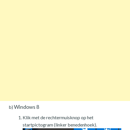
Windows 8
b)
Klik met de rechtermuisknop op het
startpictogram (linker benedenhoek).