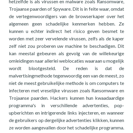
hetzelfde is als virussen en malware zoals Ransomware,
Trojaanse paarden of Spyware. Dit is in feite waar, omdat
de vertegenwoordigers van de browserkaper over het
algemeen geen schadelijke kenmerken hebben. Ze
kunnen u echter indirect het risico geven besmet te
worden met zeer vervelende virussen, zelfs als de kaper
zelf niet zou proberen uw machine te beschadigen. Dit
kan meestal gebeuren als gevolg van de willekeurige
omleidingen naar allerlei weblocaties waaraan u mogelijk
wordt blootgesteld. De reden is dat de
malvertisingmethode tegenwoordig een van de meest, zo
niet de meest gebruikelijke methode is om computers te
infecteren met vreselijke virussen zoals Ransomware en
Trojaanse paarden. Hackers kunnen hun kwaadaardige
programma's in verschillende advertenties, pop-
upberichten en intrigerende links injecteren, en wanneer
de gebruikers op dergelijke advertenties klikken, kunnen
ze worden aangevallen door het schadelijke programma.