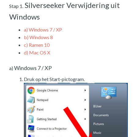
Silverseeker Verwijdering uit
Stap 1.
Windows
a)
Windows 7 / XP
b)
Windows 8
c)
Ramen 10
d)
Mac OS X
Windows 7 / XP
a)
Druk op het Start-pictogram.