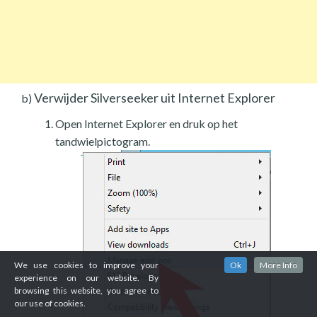
Verwijder Silverseeker uit Internet Explorer
b)
Open Internet Explorer en druk op het
tandwielpictogram.
We use cookies to improve your
Ok
More Info
experience on our website. By
browsing this website, you agree to
our use of cookies.