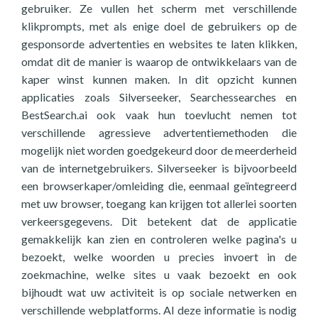
gebruiker. Ze vullen het scherm met verschillende
klikprompts, met als enige doel de gebruikers op de
gesponsorde advertenties en websites te laten klikken,
omdat dit de manier is waarop de ontwikkelaars van de
kaper winst kunnen maken. In dit opzicht kunnen
applicaties zoals Silverseeker, Searchessearches en
BestSearch.ai ook vaak hun toevlucht nemen tot
verschillende agressieve advertentiemethoden die
mogelijk niet worden goedgekeurd door de meerderheid
van de internetgebruikers. Silverseeker is bijvoorbeeld
een browserkaper/omleiding die, eenmaal geïntegreerd
met uw browser, toegang kan krijgen tot allerlei soorten
verkeersgegevens. Dit betekent dat de applicatie
gemakkelijk kan zien en controleren welke pagina's u
bezoekt, welke woorden u precies invoert in de
zoekmachine, welke sites u vaak bezoekt en ook
bijhoudt wat uw activiteit is op sociale netwerken en
verschillende webplatforms. Al deze informatie is nodig