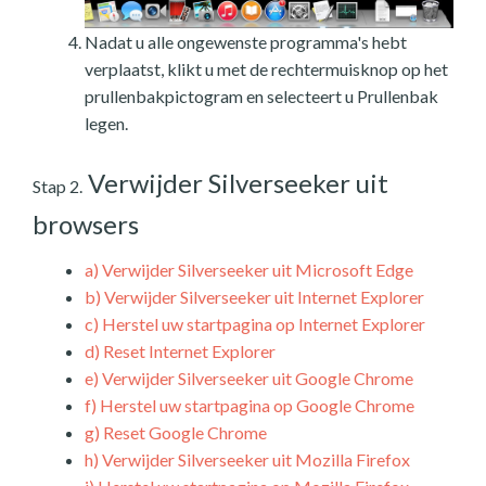
Nadat u alle ongewenste programma's hebt
verplaatst, klikt u met de rechtermuisknop op het
prullenbakpictogram en selecteert u Prullenbak
legen.
Verwijder Silverseeker uit
Stap 2.
browsers
a)
Verwijder Silverseeker uit Microsoft Edge
b)
Verwijder Silverseeker uit Internet Explorer
c)
Herstel uw startpagina op Internet Explorer
d)
Reset Internet Explorer
e)
Verwijder Silverseeker uit Google Chrome
f)
Herstel uw startpagina op Google Chrome
g)
Reset Google Chrome
h)
Verwijder Silverseeker uit Mozilla Firefox