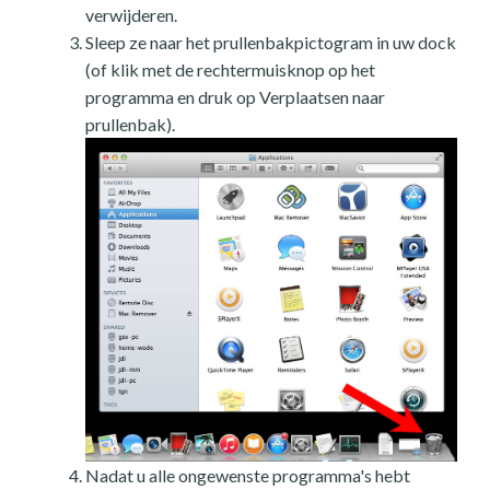
verwijderen.
Sleep ze naar het prullenbakpictogram in uw dock
(of klik met de rechtermuisknop op het
programma en druk op Verplaatsen naar
prullenbak).
Nadat u alle ongewenste programma's hebt