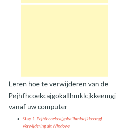
Leren hoe te verwijderen van de
Pejhfhcoekcajgokallhmklcjkkeemgj
vanaf uw computer
Stap 1.
Pejhfhcoekcajgokallhmklcjkkeemgj
Verwijdering uit Windows