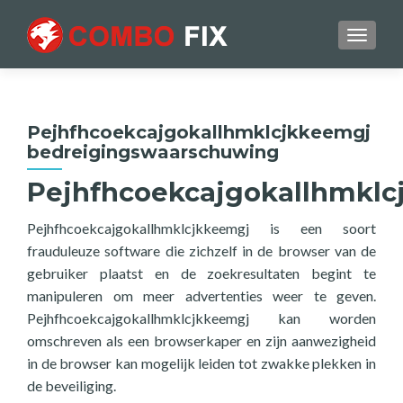
TOGGL
Pejhfhcoekcajgokallhmklcjkkeemgj
bedreigingswaarschuwing
Pejhfhcoekcajgokallhmkl
Pejhfhcoekcajgokallhmklcjkkeemgj is een soort
frauduleuze software die zichzelf in de browser van de
gebruiker plaatst en de zoekresultaten begint te
manipuleren om meer advertenties weer te geven.
Pejhfhcoekcajgokallhmklcjkkeemgj kan worden
omschreven als een browserkaper en zijn aanwezigheid
in de browser kan mogelijk leiden tot zwakke plekken in
de beveiliging.