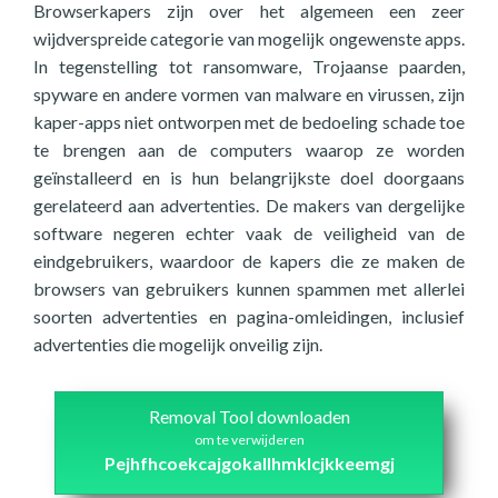
Browserkapers zijn over het algemeen een zeer
wijdverspreide categorie van mogelijk ongewenste apps.
In tegenstelling tot ransomware, Trojaanse paarden,
spyware en andere vormen van malware en virussen, zijn
kaper-apps niet ontworpen met de bedoeling schade toe
te brengen aan de computers waarop ze worden
geïnstalleerd en is hun belangrijkste doel doorgaans
gerelateerd aan advertenties. De makers van dergelijke
software negeren echter vaak de veiligheid van de
eindgebruikers, waardoor de kapers die ze maken de
browsers van gebruikers kunnen spammen met allerlei
soorten advertenties en pagina-omleidingen, inclusief
advertenties die mogelijk onveilig zijn.
Removal Tool downloaden
om te verwijderen
Pejhfhcoekcajgokallhmklcjkkeemgj