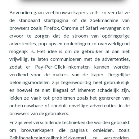
Bovendien gaan veel browserkapers zelfs zo ver dat ze
de standaard startpagina of de zoekmachine van
browsers zoals Firefox, Chrome of Safari vervangen om
ervoor te zorgen dat de stroom van opdringerige
advertenties, pop-ups en omleidingen zo overweldigend
mogelijk is. Het idee is om de gebruiker, al dan niet
vrijwillig, te laten communiceren met de advertenties,
zodat er Pay-Per-Click-inkomsten kunnen worden
verdiend voor de makers van de kaper. Dergelijke
beloningsmodellen zijn tegenwoordig heel gebruikelijk
en hoewel ze niet illegaal of inherent schadelijk zijn,
leiden ze vaak tot problemen zoals het genereren van
onbetrouwbare of ronduit onveilige advertenties in de
browsers van de gebruikers.
Er zijn veel verschillende technieken die worden gebruikt
om browserkapers die pagina's omleiden, zoals
Pejhfhcoekcajgokallhmklcjkkeemgj, te verspreiden,