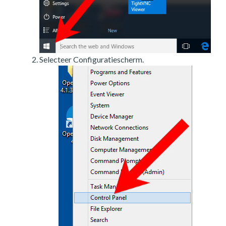
Selecteer Configuratiescherm.