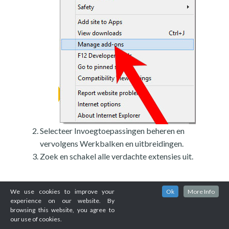
Selecteer Invoegtoepassingen beheren en
vervolgens Werkbalken en uitbreidingen.
Zoek en schakel alle verdachte extensies uit.
We use cookies to improve your
Ok
More Info
experience on our website. By
browsing this website, you agree to
our use of cookies.