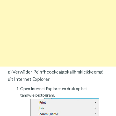
Verwijder Pejhfhcoekcajgokallhmklcjkkeemgj
b)
uit Internet Explorer
Open Internet Explorer en druk op het
tandwielpictogram.