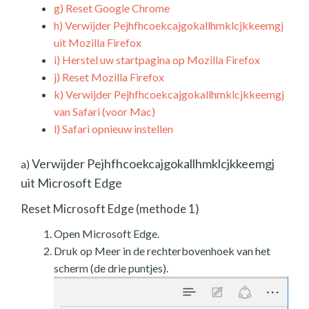
g)
Reset Google Chrome
h)
Verwijder Pejhfhcoekcajgokallhmklcjkkeemgj
uit Mozilla Firefox
i)
Herstel uw startpagina op Mozilla Firefox
j)
Reset Mozilla Firefox
k)
Verwijder Pejhfhcoekcajgokallhmklcjkkeemgj
van Safari (voor Mac)
l)
Safari opnieuw instellen
Verwijder Pejhfhcoekcajgokallhmklcjkkeemgj
a)
uit Microsoft Edge
Reset Microsoft Edge (methode 1)
Open Microsoft Edge.
Druk op Meer in de rechterbovenhoek van het
scherm (de drie puntjes).