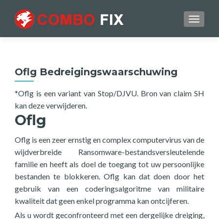
TOGGL
Oflg Bedreigingswaarschuwing
*Oflg is een variant van Stop/DJVU. Bron van claim SH
kan deze verwijderen.
Oflg
Oflg is een zeer ernstig en complex computervirus van de
wijdverbreide Ransomware-bestandsversleutelende
familie en heeft als doel de toegang tot uw persoonlijke
bestanden te blokkeren. Oflg kan dat doen door het
gebruik van een coderingsalgoritme van militaire
kwaliteit dat geen enkel programma kan ontcijferen.
Als u wordt geconfronteerd met een dergelijke dreiging,