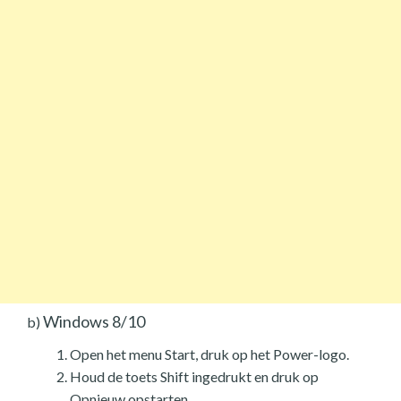
Windows 8/10
b)
Open het menu Start, druk op het Power-logo.
Houd de toets Shift ingedrukt en druk op
Opnieuw opstarten.