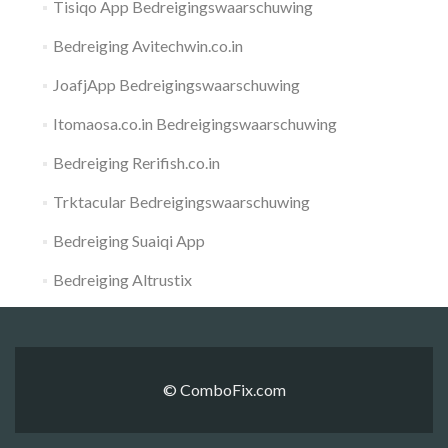
Tisiqo App Bedreigingswaarschuwing
Bedreiging Avitechwin.co.in
JoafjApp Bedreigingswaarschuwing
Itomaosa.co.in Bedreigingswaarschuwing
Bedreiging Rerifish.co.in
Trktacular Bedreigingswaarschuwing
Bedreiging Suaiqi App
Bedreiging Altrustix
© ComboFix.com