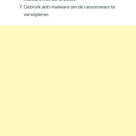
Gebruik anti-malware om de ransomware te
verwijderen.