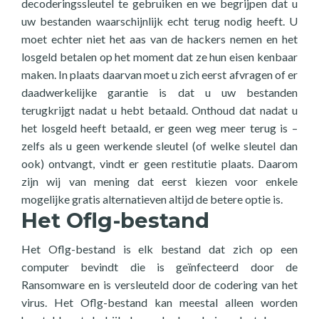
decoderingssleutel te gebruiken en we begrijpen dat u
uw bestanden waarschijnlijk echt terug nodig heeft. U
moet echter niet het aas van de hackers nemen en het
losgeld betalen op het moment dat ze hun eisen kenbaar
maken. In plaats daarvan moet u zich eerst afvragen of er
daadwerkelijke garantie is dat u uw bestanden
terugkrijgt nadat u hebt betaald. Onthoud dat nadat u
het losgeld heeft betaald, er geen weg meer terug is –
zelfs als u geen werkende sleutel (of welke sleutel dan
ook) ontvangt, vindt er geen restitutie plaats. Daarom
zijn wij van mening dat eerst kiezen voor enkele
mogelijke gratis alternatieven altijd de betere optie is.
Het Oflg-bestand
Het Oflg-bestand is elk bestand dat zich op een
computer bevindt die is geïnfecteerd door de
Ransomware en is versleuteld door de codering van het
virus. Het Oflg-bestand kan meestal alleen worden