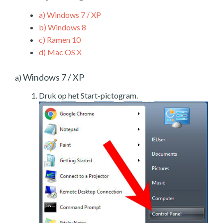
a)
Windows 7 / XP
b)
Windows 8
c)
Ramen 10
d)
Mac OS X
Windows 7 / XP
a)
Druk op het Start-pictogram.