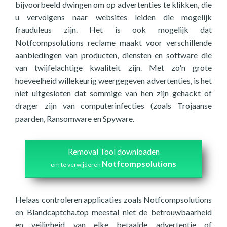
bijvoorbeeld dwingen om op advertenties te klikken, die
u vervolgens naar websites leiden die mogelijk
frauduleus zijn. Het is ook mogelijk dat
Notfcompsolutions reclame maakt voor verschillende
aanbiedingen van producten, diensten en software die
van twijfelachtige kwaliteit zijn. Met zo'n grote
hoeveelheid willekeurig weergegeven advertenties, is het
niet uitgesloten dat sommige van hen zijn gehackt of
drager zijn van computerinfecties (zoals Trojaanse
paarden, Ransomware en Spyware.
Removal Tool downloaden
Notfcompsolutions
om te verwijderen
Helaas controleren applicaties zoals Notfcompsolutions
en Blandcaptcha.top meestal niet de betrouwbaarheid
en veiligheid van elke betaalde advertentie of