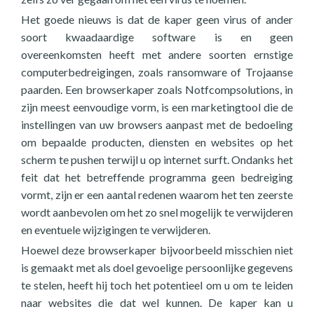
Het goede nieuws is dat de kaper geen virus of ander
soort kwaadaardige software is en geen
overeenkomsten heeft met andere soorten ernstige
computerbedreigingen, zoals ransomware of Trojaanse
paarden. Een browserkaper zoals Notfcompsolutions, in
zijn meest eenvoudige vorm, is een marketingtool die de
instellingen van uw browsers aanpast met de bedoeling
om bepaalde producten, diensten en websites op het
scherm te pushen terwijl u op internet surft. Ondanks het
feit dat het betreffende programma geen bedreiging
vormt, zijn er een aantal redenen waarom het ten zeerste
wordt aanbevolen om het zo snel mogelijk te verwijderen
en eventuele wijzigingen te verwijderen.
Hoewel deze browserkaper bijvoorbeeld misschien niet
is gemaakt met als doel gevoelige persoonlijke gegevens
te stelen, heeft hij toch het potentieel om u om te leiden
naar websites die dat wel kunnen. De kaper kan u