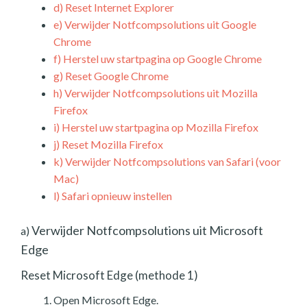
d)
Reset Internet Explorer
e)
Verwijder Notfcompsolutions uit Google
Chrome
f)
Herstel uw startpagina op Google Chrome
g)
Reset Google Chrome
h)
Verwijder Notfcompsolutions uit Mozilla
Firefox
i)
Herstel uw startpagina op Mozilla Firefox
j)
Reset Mozilla Firefox
k)
Verwijder Notfcompsolutions van Safari (voor
Mac)
l)
Safari opnieuw instellen
Verwijder Notfcompsolutions uit Microsoft
a)
Edge
Reset Microsoft Edge (methode 1)
Open Microsoft Edge.