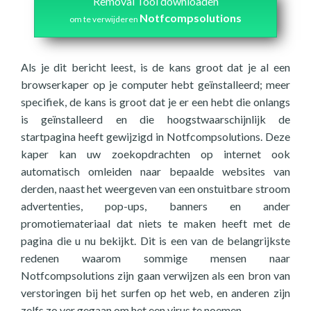
Removal Tool downloaden
Notfcompsolutions
om te verwijderen
Als je dit bericht leest, is de kans groot dat je al een
browserkaper op je computer hebt geïnstalleerd; meer
specifiek, de kans is groot dat je er een hebt die onlangs
is geïnstalleerd en die hoogstwaarschijnlijk de
startpagina heeft gewijzigd in Notfcompsolutions. Deze
kaper kan uw zoekopdrachten op internet ook
automatisch omleiden naar bepaalde websites van
derden, naast het weergeven van een onstuitbare stroom
advertenties, pop-ups, banners en ander
promotiemateriaal dat niets te maken heeft met de
pagina die u nu bekijkt. Dit is een van de belangrijkste
redenen waarom sommige mensen naar
Notfcompsolutions zijn gaan verwijzen als een bron van
verstoringen bij het surfen op het web, en anderen zijn
zelfs zo ver gegaan om het een virus te noemen.