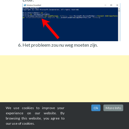
Het probleem zou nu weg moeten zijn.
We use cookies to improve your
Ok
More Info
experience on our website. By
browsing this website, you agree to
our use of cookies.