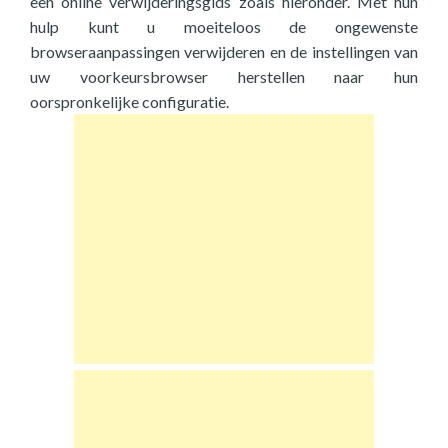
een online verwijderingsgids zoals hieronder. Met hun
hulp kunt u moeiteloos de ongewenste
browseraanpassingen verwijderen en de instellingen van
uw voorkeursbrowser herstellen naar hun
oorspronkelijke configuratie.