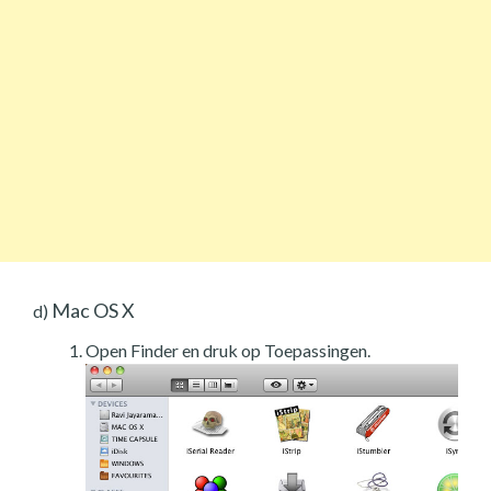
Mac OS X
d)
Open Finder en druk op Toepassingen.