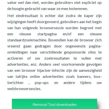
vaker wel dan niet, worden gebruikers niet expliciet op
de hoogte gebracht van waar ze mee instemmen.
Het eindresultaat is echter dat zodra de kaper zijn
wijzigingen heeft doorgevoerd, gebruikers aan het begin
van hun volgende browsersessie worden begroet met
een nieuwe startpagina en/of een nieuwe
standaardzoekmachine. Bovendien kan de browser zich
vreemd gaan gedragen door ongewenste pagina-
omleidingen naar verschillende gesponsorde sites te
activeren of uw zoekresultaten te vullen met
advertenties, enz. Andere veel voorkomende gevolgen
van een browser hijacker-infectie zijn de aanwezigheid
van talrijke online advertenties zoals banners, box-
berichten , pop-ups en andere tijdens uw
webbrowsersessies.
Removal Tool downloaden