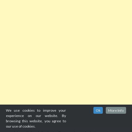
We use cookies to improve your
Ok
More Info
experience on our website. By
browsing this website, you agree to
our use of cookies.