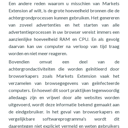
Een andere reden waarom u misschien van Markets
Extension af wilt, is de grote hoeveelheid bronnen die de
achtergrondprocessen kunnen gebruiken. Het genereren
van zoveel advertenties en het starten van alle
advertentieprocessen in uw browser vereist immers een
aanzienlijke hoeveelheid RAM en CPU. En als gevolg
daarvan kan uw computer na verloop van tijd traag
worden en niet meer reageren.
Bovendien omvat een deel van de
achtergrondactiviteiten die worden geïnitieerd door
browserkapers zoals Markets Extension vaak het
verzamelen van browsegegevens van geïnfecteerde
computers. En hoewel dit soort praktijken tegenwoordig
alledaags zijn en vrijwel door alle websites worden
uitgevoerd, wordt deze informatie bekend gemaakt aan
de eindgebruiker. In het geval van browserkapers en
vergelijkbare softwareprogramma's wordt dit
daarentegen niet expliciet vermeld en weten gebruikers