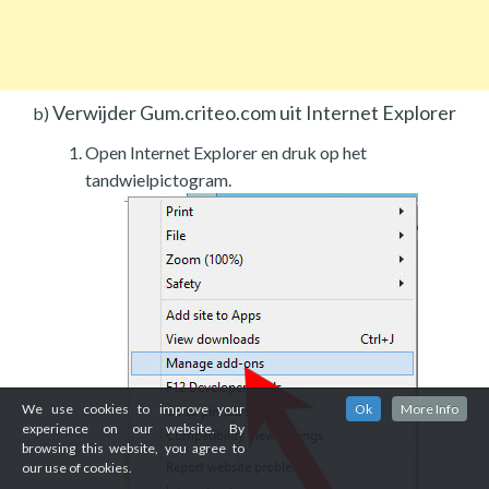
Verwijder Gum.criteo.com uit Internet Explorer
b)
Open Internet Explorer en druk op het
tandwielpictogram.
We use cookies to improve your
Ok
More Info
experience on our website. By
browsing this website, you agree to
our use of cookies.