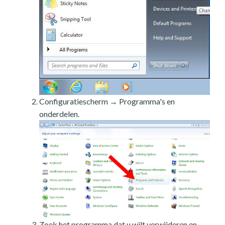
Configuratiescherm → Programma's en
onderdelen.
Zoek het programma dat u wilt verwijderen en