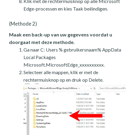
Klik met de rechtermuisknop op alle Microsoft
Edge-processen en kies Taak beëindigen.
(Methode 2)
Maak een back-up van uw gegevens voordat u
doorgaat met deze methode.
Ga naar C: Users % gebruikersnaam% AppData
Local Packages
Microsoft.MicrosoftEdge_xxxxxxxxxx.
Selecteer alle mappen, klik er met de
rechtermuisknop op en druk op Delete.