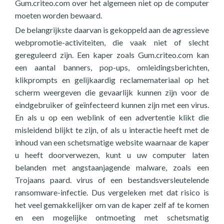
Gum.criteo.com over het algemeen niet op de computer
moeten worden bewaard.
De belangrijkste daarvan is gekoppeld aan de agressieve
webpromotie-activiteiten, die vaak niet of slecht
gereguleerd zijn. Een kaper zoals Gum.criteo.com kan
een aantal banners, pop-ups, omleidingsberichten,
klikprompts en gelijkaardig reclamemateriaal op het
scherm weergeven die gevaarlijk kunnen zijn voor de
eindgebruiker of geïnfecteerd kunnen zijn met een virus.
En als u op een weblink of een advertentie klikt die
misleidend blijkt te zijn, of als u interactie heeft met de
inhoud van een schetsmatige website waarnaar de kaper
u heeft doorverwezen, kunt u uw computer laten
belanden met angstaanjagende malware, zoals een
Trojaans paard. virus of een bestandsversleutelende
ransomware-infectie. Dus vergeleken met dat risico is
het veel gemakkelijker om van de kaper zelf af te komen
en een mogelijke ontmoeting met schetsmatig