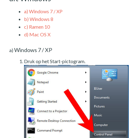
a)
Windows 7 / XP
b)
Windows 8
c)
Ramen 10
d)
Mac OS X
Windows 7 / XP
a)
Druk op het Start-pictogram.