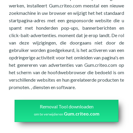
werken, installeert Gum.criteo.com meestal een nieuwe
zoekmachine in uw browser en wijzigt het het standaard
startpagina-adres met een gesponsorde website die u
spamt met honderden pop-ups, bannerberichten en
click-bait-advertenties. moment dat je erop landt. De rol
van deze wijzigingen, die doorgaans niet door de
gebruiker worden goedgekeurd, is het activeren van een
opdringerige activiteit voor het omleiden van pagina's en
het genereren van advertenties van Gum.criteo.com op
het scherm van de hoofdwebbrowser die bedoeld is om
verschillende websites en hun gerelateerde producten te
promoten. , diensten en software.
Removal Tool downloaden
Gum.criteo.com
om te verwijderen