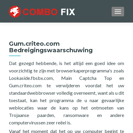
TOGGL
Gum.criteo.com
Bedreigingswaarschuwing
Dat gezegd hebbende, is het altijd een goed idee om
voorzichtig te zijn met browserkaperprogramma's zoals
Lookaside.fbsbx.com, Main Captcha Top en
Gum.criteo.com te verwijderen voordat het uw
standaardwebbrowser volledig overneemt, want als u dit
toestaat, kan het programma de u naar gevaarlijke
weblocaties waar de kans op het ontmoeten van
Trojaanse paarden, ransomware en andere
computervirussen zeer reëel is.
Vanaf het moment dat het op uw computer begint te