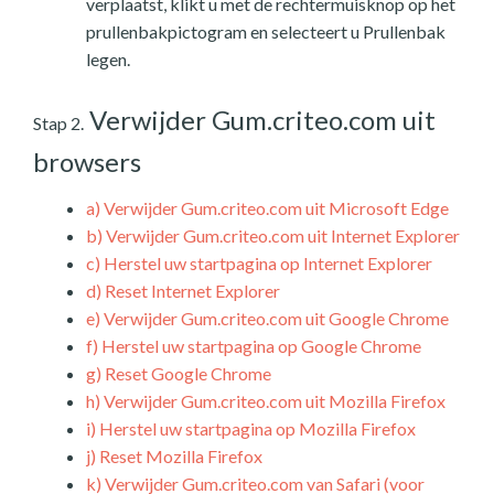
verplaatst, klikt u met de rechtermuisknop op het
prullenbakpictogram en selecteert u Prullenbak
legen.
Verwijder Gum.criteo.com uit
Stap 2.
browsers
a)
Verwijder Gum.criteo.com uit Microsoft Edge
b)
Verwijder Gum.criteo.com uit Internet Explorer
c)
Herstel uw startpagina op Internet Explorer
d)
Reset Internet Explorer
e)
Verwijder Gum.criteo.com uit Google Chrome
f)
Herstel uw startpagina op Google Chrome
g)
Reset Google Chrome
h)
Verwijder Gum.criteo.com uit Mozilla Firefox
i)
Herstel uw startpagina op Mozilla Firefox
j)
Reset Mozilla Firefox
k)
Verwijder Gum.criteo.com van Safari (voor