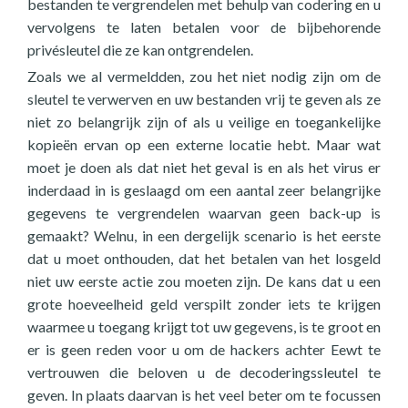
bestanden te vergrendelen met behulp van codering en u
vervolgens te laten betalen voor de bijbehorende
privésleutel die ze kan ontgrendelen.
Zoals we al vermeldden, zou het niet nodig zijn om de
sleutel te verwerven en uw bestanden vrij te geven als ze
niet zo belangrijk zijn of als u veilige en toegankelijke
kopieën ervan op een externe locatie hebt. Maar wat
moet je doen als dat niet het geval is en als het virus er
inderdaad in is geslaagd om een aantal zeer belangrijke
gegevens te vergrendelen waarvan geen back-up is
gemaakt? Welnu, in een dergelijk scenario is het eerste
dat u moet onthouden, dat het betalen van het losgeld
niet uw eerste actie zou moeten zijn. De kans dat u een
grote hoeveelheid geld verspilt zonder iets te krijgen
waarmee u toegang krijgt tot uw gegevens, is te groot en
er is geen reden voor u om de hackers achter Eewt te
vertrouwen die beloven u de decoderingssleutel te
geven. In plaats daarvan is het veel beter om te focussen