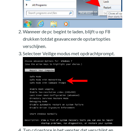
Wanneer de pc begint te laden, blijft u op F8
drukken totdat geavanceerde opstartopties
verschijnen.
Selecteer Veilige modus met opdrachtprompt.
Typ cd restore in het venster dat verschijnt en