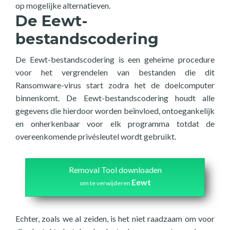
op mogelijke alternatieven.
De Eewt-
bestandscodering
De Eewt-bestandscodering is een geheime procedure
voor het vergrendelen van bestanden die dit
Ransomware-virus start zodra het de doelcomputer
binnenkomt. De Eewt-bestandscodering houdt alle
gegevens die hierdoor worden beïnvloed, ontoegankelijk
en onherkenbaar voor elk programma totdat de
overeenkomende privésleutel wordt gebruikt.
Removal Tool downloaden
Eewt
om te verwijderen
Echter, zoals we al zeiden, is het niet raadzaam om voor