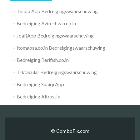
Tisiqo App Bedreigingswaarschuwing
Bedreiging Avitechwin.co.in
JoafjApp Bedreigingswaarschuwing
Itomaosa.co.in Bedreigingswaarschuwing
Bedreiging Rerifish.co.in
Trktacular Bedreigingswaarschuwing
Bedreiging Suaiqi App
Bedreiging Altrustix
© ComboFix.com