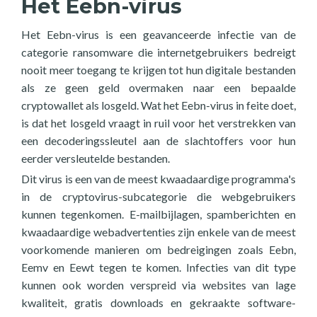
Het Eebn-virus
Het Eebn-virus is een geavanceerde infectie van de
categorie ransomware die internetgebruikers bedreigt
nooit meer toegang te krijgen tot hun digitale bestanden
als ze geen geld overmaken naar een bepaalde
cryptowallet als losgeld. Wat het Eebn-virus in feite doet,
is dat het losgeld vraagt in ruil voor het verstrekken van
een decoderingssleutel aan de slachtoffers voor hun
eerder versleutelde bestanden.
Dit virus is een van de meest kwaadaardige programma's
in de cryptovirus-subcategorie die webgebruikers
kunnen tegenkomen. E-mailbijlagen, spamberichten en
kwaadaardige webadvertenties zijn enkele van de meest
voorkomende manieren om bedreigingen zoals Eebn,
Eemv en Eewt tegen te komen. Infecties van dit type
kunnen ook worden verspreid via websites van lage
kwaliteit, gratis downloads en gekraakte software-