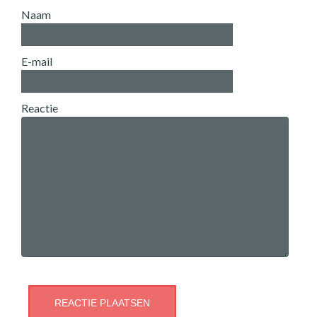
Naam
E-mail
Reactie