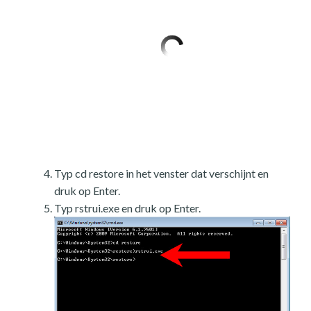
Typ cd restore in het venster dat verschijnt en
druk op Enter.
Typ rstrui.exe en druk op Enter.