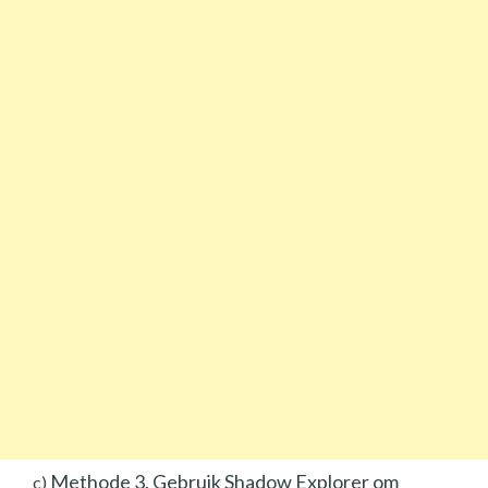
Methode 3. Gebruik Shadow Explorer om
c)