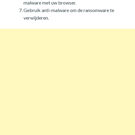
malware met uw browser.
Gebruik anti-malware om de ransomware te
verwijderen.