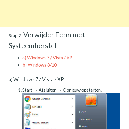
Verwijder Eebn met
Stap 2.
Systeemherstel
a)
Windows 7 / Vista / XP
b)
Windows 8/10
Windows 7 / Vista / XP
a)
Start → Afsluiten → Opnieuw opstarten.