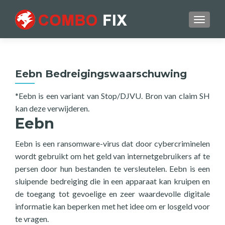
TOGGL
Eebn Bedreigingswaarschuwing
*Eebn is een variant van Stop/DJVU. Bron van claim SH
kan deze verwijderen.
Eebn
Eebn is een ransomware-virus dat door cybercriminelen
wordt gebruikt om het geld van internetgebruikers af te
persen door hun bestanden te versleutelen. Eebn is een
sluipende bedreiging die in een apparaat kan kruipen en
de toegang tot gevoelige en zeer waardevolle digitale
informatie kan beperken met het idee om er losgeld voor
te vragen.