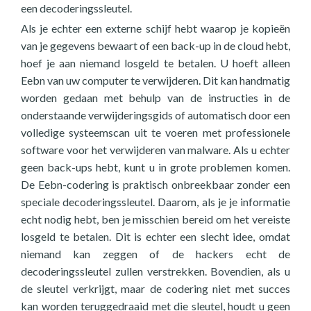
een decoderingssleutel.
Als je echter een externe schijf hebt waarop je kopieën
van je gegevens bewaart of een back-up in de cloud hebt,
hoef je aan niemand losgeld te betalen. U hoeft alleen
Eebn van uw computer te verwijderen. Dit kan handmatig
worden gedaan met behulp van de instructies in de
onderstaande verwijderingsgids of automatisch door een
volledige systeemscan uit te voeren met professionele
software voor het verwijderen van malware. Als u echter
geen back-ups hebt, kunt u in grote problemen komen.
De Eebn-codering is praktisch onbreekbaar zonder een
speciale decoderingssleutel. Daarom, als je je informatie
echt nodig hebt, ben je misschien bereid om het vereiste
losgeld te betalen. Dit is echter een slecht idee, omdat
niemand kan zeggen of de hackers echt de
decoderingssleutel zullen verstrekken. Bovendien, als u
de sleutel verkrijgt, maar de codering niet met succes
kan worden teruggedraaid met die sleutel, houdt u geen