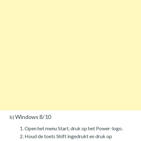
Windows 8/10
b)
Open het menu Start, druk op het Power-logo.
Houd de toets Shift ingedrukt en druk op