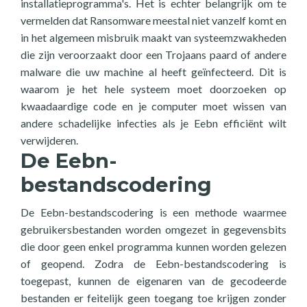
installatieprogramma's. Het is echter belangrijk om te
vermelden dat Ransomware meestal niet vanzelf komt en
in het algemeen misbruik maakt van systeemzwakheden
die zijn veroorzaakt door een Trojaans paard of andere
malware die uw machine al heeft geïnfecteerd. Dit is
waarom je het hele systeem moet doorzoeken op
kwaadaardige code en je computer moet wissen van
andere schadelijke infecties als je Eebn efficiënt wilt
verwijderen.
De Eebn-
bestandscodering
De Eebn-bestandscodering is een methode waarmee
gebruikersbestanden worden omgezet in gegevensbits
die door geen enkel programma kunnen worden gelezen
of geopend. Zodra de Eebn-bestandscodering is
toegepast, kunnen de eigenaren van de gecodeerde
bestanden er feitelijk geen toegang toe krijgen zonder