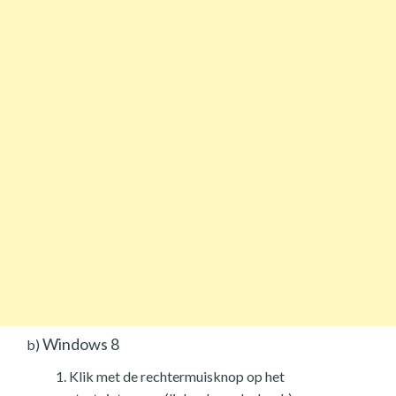
Windows 8
b)
Klik met de rechtermuisknop op het