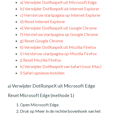
a)
Verwijder DotRunpeX uit Microsoft Edge
b)
Verwijder DotRunpeX uit Internet Explorer
c)
Herstel uw startpagina op Internet Explorer
d)
Reset Internet Explorer
e)
Verwijder DotRunpeX uit Google Chrome
f)
Herstel uw startpagina op Google Chrome
g)
Reset Google Chrome
h)
Verwijder DotRunpeX uit Mozilla Firefox
i)
Herstel uw startpagina op Mozilla Firefox
j)
Reset Mozilla Firefox
k)
Verwijder DotRunpeX van Safari (voor Mac)
l)
Safari opnieuw instellen
Verwijder DotRunpeX uit Microsoft Edge
a)
Reset Microsoft Edge (methode 1)
Open Microsoft Edge.
Druk op Meer in de rechterbovenhoek van het