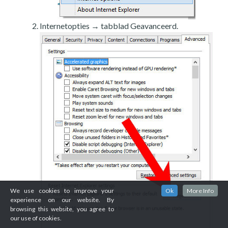
Internetopties → tabblad Geavanceerd.
We use cookies to improve your
Ok
More Info
experience on our website. By
browsing this website, you agree to
our use of cookies.