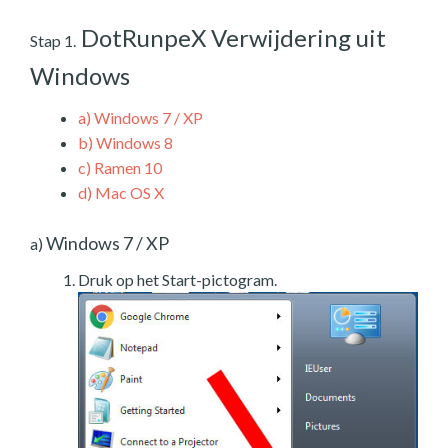
DotRunpeX Verwijdering uit
Stap 1.
Windows
a)
Windows 7 / XP
b)
Windows 8
c)
Ramen 10
d)
Mac OS X
Windows 7 / XP
a)
Druk op het Start-pictogram.