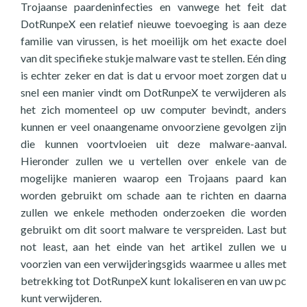
Trojaanse paardeninfecties en vanwege het feit dat
DotRunpeX een relatief nieuwe toevoeging is aan deze
familie van virussen, is het moeilijk om het exacte doel
van dit specifieke stukje malware vast te stellen. Eén ding
is echter zeker en dat is dat u ervoor moet zorgen dat u
snel een manier vindt om DotRunpeX te verwijderen als
het zich momenteel op uw computer bevindt, anders
kunnen er veel onaangename onvoorziene gevolgen zijn
die kunnen voortvloeien uit deze malware-aanval.
Hieronder zullen we u vertellen over enkele van de
mogelijke manieren waarop een Trojaans paard kan
worden gebruikt om schade aan te richten en daarna
zullen we enkele methoden onderzoeken die worden
gebruikt om dit soort malware te verspreiden. Last but
not least, aan het einde van het artikel zullen we u
voorzien van een verwijderingsgids waarmee u alles met
betrekking tot DotRunpeX kunt lokaliseren en van uw pc
kunt verwijderen.