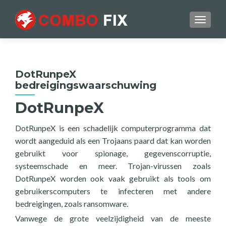
TOGGL
DotRunpeX
bedreigingswaarschuwing
DotRunpeX
DotRunpeX is een schadelijk computerprogramma dat
wordt aangeduid als een Trojaans paard dat kan worden
gebruikt voor spionage, gegevenscorruptie,
systeemschade en meer. Trojan-virussen zoals
DotRunpeX worden ook vaak gebruikt als tools om
gebruikerscomputers te infecteren met andere
bedreigingen, zoals ransomware.
Vanwege de grote veelzijdigheid van de meeste