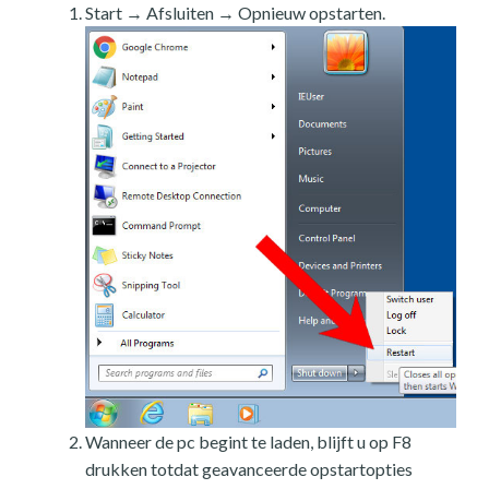
Start → Afsluiten → Opnieuw opstarten.
Wanneer de pc begint te laden, blijft u op F8
drukken totdat geavanceerde opstartopties