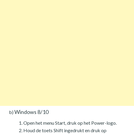
Windows 8/10
b)
Open het menu Start, druk op het Power-logo.
Houd de toets Shift ingedrukt en druk op