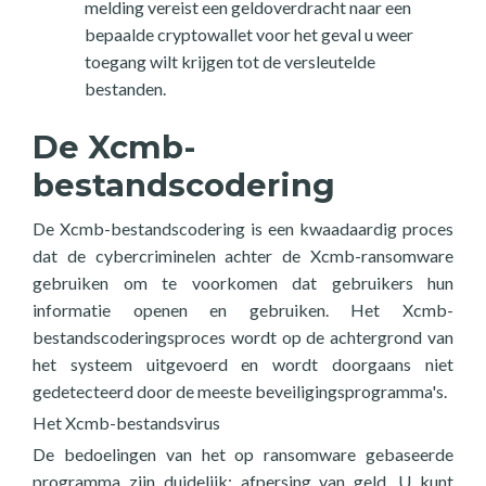
melding vereist een geldoverdracht naar een
bepaalde cryptowallet voor het geval u weer
toegang wilt krijgen tot de versleutelde
bestanden.
De Xcmb-
bestandscodering
De Xcmb-bestandscodering is een kwaadaardig proces
dat de cybercriminelen achter de Xcmb-ransomware
gebruiken om te voorkomen dat gebruikers hun
informatie openen en gebruiken. Het Xcmb-
bestandscoderingsproces wordt op de achtergrond van
het systeem uitgevoerd en wordt doorgaans niet
gedetecteerd door de meeste beveiligingsprogramma's.
Het Xcmb-bestandsvirus
De bedoelingen van het op ransomware gebaseerde
programma zijn duidelijk: afpersing van geld. U kunt