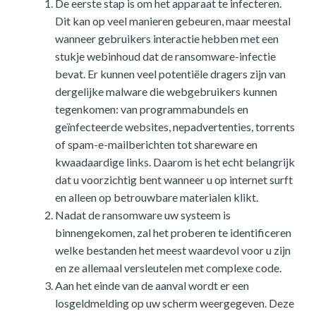
De eerste stap is om het apparaat te infecteren.
Dit kan op veel manieren gebeuren, maar meestal
wanneer gebruikers interactie hebben met een
stukje webinhoud dat de ransomware-infectie
bevat. Er kunnen veel potentiële dragers zijn van
dergelijke malware die webgebruikers kunnen
tegenkomen: van programmabundels en
geïnfecteerde websites, nepadvertenties, torrents
of spam-e-mailberichten tot shareware en
kwaadaardige links. Daarom is het echt belangrijk
dat u voorzichtig bent wanneer u op internet surft
en alleen op betrouwbare materialen klikt.
Nadat de ransomware uw systeem is
binnengekomen, zal het proberen te identificeren
welke bestanden het meest waardevol voor u zijn
en ze allemaal versleutelen met complexe code.
Aan het einde van de aanval wordt er een
losgeldmelding op uw scherm weergegeven. Deze