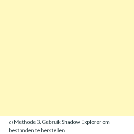
Methode 3. Gebruik Shadow Explorer om
c)
bestanden te herstellen