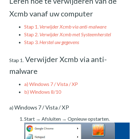
Leren hoe te verwijderen van de
Xcmb vanaf uw computer
Stap 1.
Verwijder Xcmb via anti-malware
Stap 2.
Verwijder Xcmb met Systeemherstel
Stap 3.
Herstel uw gegevens
Verwijder Xcmb via anti-
Stap 1.
malware
a)
Windows 7 / Vista / XP
b)
Windows 8/10
Windows 7 / Vista / XP
a)
Start → Afsluiten → Opnieuw opstarten.