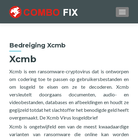
TOGGL
Bedreiging Xcmb
Xcmb
Xcmb is een ransomware-cryptovirus dat is ontworpen
om codering toe te passen op gebruikersbestanden en
om losgeld te eisen om ze te decoderen. Xcmb
versleutelt doorgaans documenten, audio- en
videobestanden, databases en afbeeldingen en houdt ze
gegijzeld totdat het slachtoffer het benodigde geld heeft
overgemaakt. De Xcmb Virus losgeldbrief
Xcmb is ongetwijfeld een van de meest kwaadaardige
varianten van ransomware die online kan worden