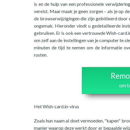
is en de hulp van een professionele verwijderi
vereist. Maar maak je geen zorgen – als je op 
de browserwijzigingen die zijn geïnitieerd door 
ongemak. Hieronder vindt u gedetailleerde inst
gebruiken. Er is ook een vertrouwde Wish-card.i
om zelf aan de instellingen van je computer te s
minuten de tijd te nemen om de informatie ove
rusten.
Remov
om t
Het Wish-card.in-virus
Zoals hun naam al doet vermoeden, "kapen" brow
manier waarop deze werkt door er bepaalde wijz