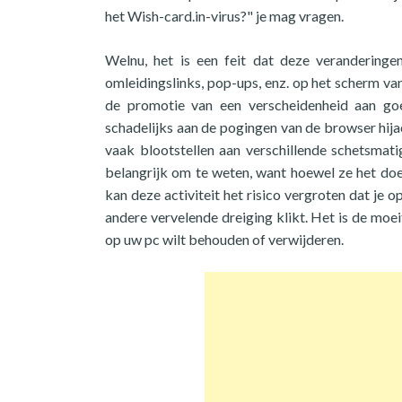
het Wish-card.in-virus?" je mag vragen.
Welnu, het is een feit dat deze veranderinge
omleidingslinks, pop-ups, enz. op het scherm van 
de promotie van een verscheidenheid aan goed
schadelijks aan de pogingen van de browser hij
vaak blootstellen aan verschillende schetsmati
belangrijk om te weten, want hoewel ze het doe
kan deze activiteit het risico vergroten dat j
andere vervelende dreiging klikt. Het is de moei
op uw pc wilt behouden of verwijderen.