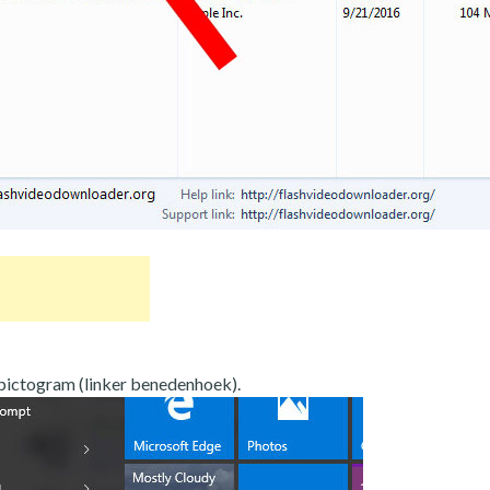
tpictogram (linker benedenhoek).