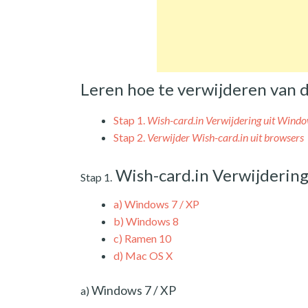
Leren hoe te verwijderen van 
Stap 1.
Wish-card.in Verwijdering uit Wind
Stap 2.
Verwijder Wish-card.in uit browsers
Wish-card.in Verwijderin
Stap 1.
a)
Windows 7 / XP
b)
Windows 8
c)
Ramen 10
d)
Mac OS X
Windows 7 / XP
a)