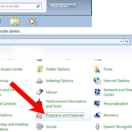
nderdelen.