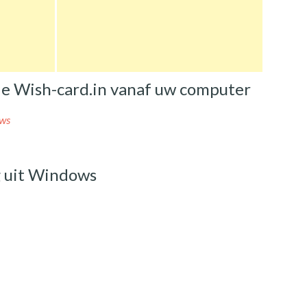
de Wish-card.in vanaf uw computer
ows
g uit Windows