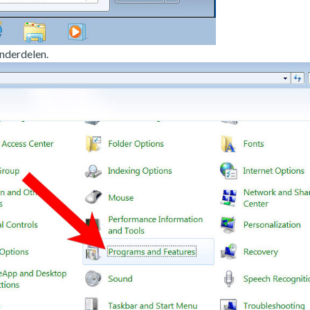
nderdelen.