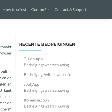
How to uninstall ComboFix
Contact & Support
RECENTE BEDREIGINGEN
t maakt
rowser
Tisiqo App
Bedreigingswaarschuwing
zult u
Bedreiging Avitechwin.co.in
a en de
ngen en
JoafjApp
 U kunt
Bedreigingswaarschuwing
n en in
Itomaosa.co.in
 met de
Bedreigingswaarschuwing
 scherm