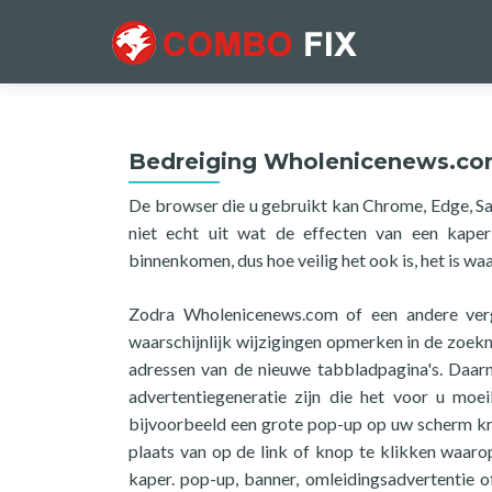
Bedreiging Wholenicenews.c
De browser die u gebruikt kan Chrome, Edge, Sa
niet echt uit wat de effecten van een kape
binnenkomen, dus hoe veilig het ook is, het is wa
Zodra Wholenicenews.com of een andere verg
waarschijnlijk wijzigingen opmerken in de zoekma
adressen van de nieuwe tabbladpagina's. Daarn
advertentiegeneratie zijn die het voor u moe
bijvoorbeeld een grote pop-up op uw scherm krij
plaats van op de link of knop te klikken waaro
kaper. pop-up, banner, omleidingsadvertentie