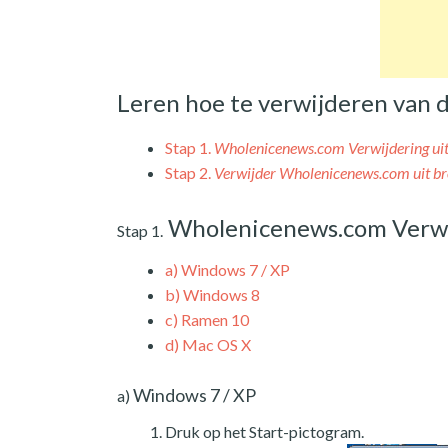
Leren hoe te verwijderen van
Stap 1.
Wholenicenews.com Verwijdering u
Stap 2.
Verwijder Wholenicenews.com uit b
Wholenicenews.com Verwi
Stap 1.
a)
Windows 7 / XP
b)
Windows 8
c)
Ramen 10
d)
Mac OS X
Windows 7 / XP
a)
Druk op het Start-pictogram.