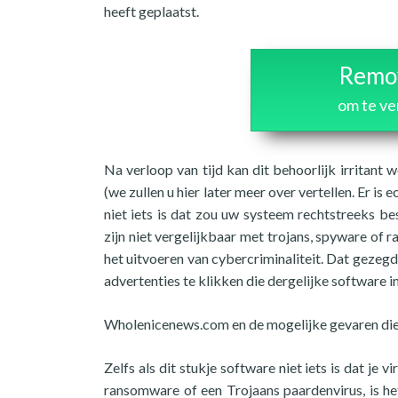
heeft geplaatst.
Remov
om te v
Na verloop van tijd kan dit behoorlijk irritant 
(we zullen u hier later meer over vertellen. Er i
niet iets is dat zou uw systeem rechtstreeks b
zijn niet vergelijkbaar met trojans, spyware o
het uitvoeren van cybercriminaliteit. Dat gezeg
advertenties te klikken die dergelijke softwar
Wholenicenews.com en de mogelijke gevaren die
Zelfs als dit stukje software niet iets is dat je
ransomware of een Trojaans paardenvirus, is he