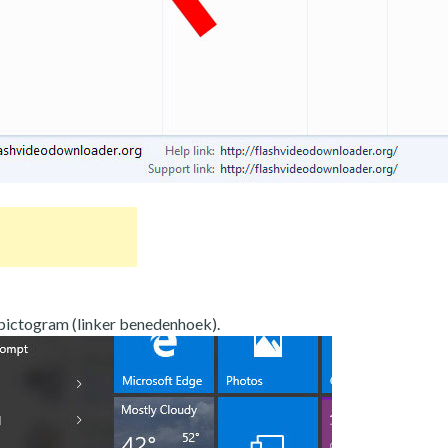
tpictogram (linker benedenhoek).