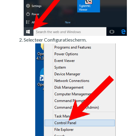
Selecteer Configuratiescherm.