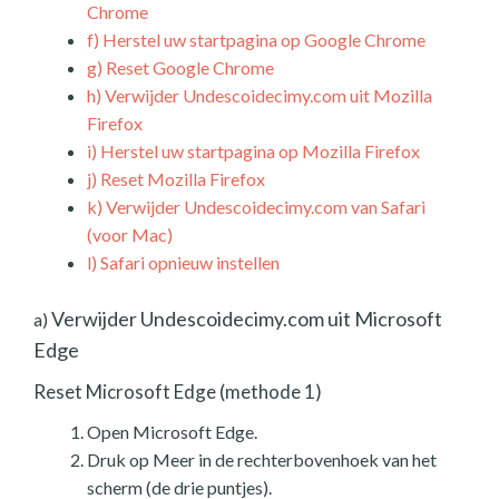
Chrome
f)
Herstel uw startpagina op Google Chrome
g)
Reset Google Chrome
h)
Verwijder Undescoidecimy.com uit Mozilla
Firefox
i)
Herstel uw startpagina op Mozilla Firefox
j)
Reset Mozilla Firefox
k)
Verwijder Undescoidecimy.com van Safari
(voor Mac)
l)
Safari opnieuw instellen
Verwijder Undescoidecimy.com uit Microsoft
a)
Edge
Reset Microsoft Edge (methode 1)
Open Microsoft Edge.
Druk op Meer in de rechterbovenhoek van het
scherm (de drie puntjes).