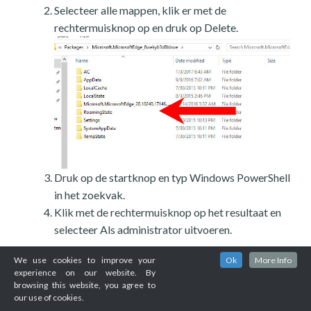
Selecteer alle mappen, klik er met de
rechtermuisknop op en druk op Delete.
Druk op de startknop en typ Windows PowerShell
in het zoekvak.
Klik met de rechtermuisknop op het resultaat en
selecteer Als administrator uitvoeren.
We use cookies to improve your
Ok
More Info
experience on our website. By
browsing this website, you agree to
our use of cookies.