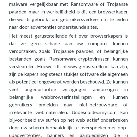
malware vergelijkbaar met Ransomware of Trojaanse
paarden, maar in werkelijkheid is dit een browserkaper
die wordt gebruikt om gebruikersverkeer om te leiden
naar door advertenties ondersteunde sites.
Het meest geruststellende feit over browserkapers is
dat ze geen schade aan uw computer kunnen
veroorzaken, zoals Trojaanse paarden, of belangrijke
bestanden zoals Ransomware-cryptovirussen kunnen
versleutelen. Hoewel dit nieuws geruststellend kan zijn,
zijn de kapers nog steeds stukjes software die algemeen
als potentieel ongewenst worden beschouwd. Ze kunnen
veel ongeoorloofde wijzigingen aanbrengen in
belangrijke webbrowserinstellingen en kunnen
gebruikers omleiden naar niet-betrouwbare of
irrelevante webmaterialen. Undescoidecimy.com kan
bijvoorbeeld uw surfen op het web actief onderbreken
door uw scherm herhaaldelijk te overspoelen met pop-
upadvertenties, banners en aanbiedingen die u