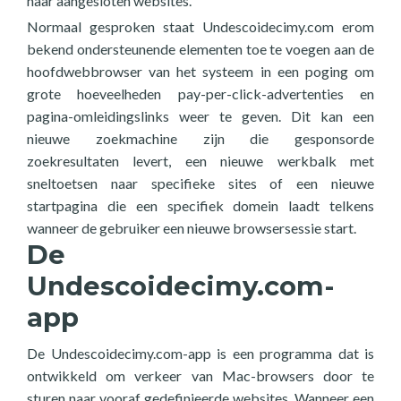
naar aangesloten websites.
Normaal gesproken staat Undescoidecimy.com erom
bekend ondersteunende elementen toe te voegen aan de
hoofdwebbrowser van het systeem in een poging om
grote hoeveelheden pay-per-click-advertenties en
pagina-omleidingslinks weer te geven. Dit kan een
nieuwe zoekmachine zijn die gesponsorde
zoekresultaten levert, een nieuwe werkbalk met
sneltoetsen naar specifieke sites of een nieuwe
startpagina die een specifiek domein laadt telkens
wanneer de gebruiker een nieuwe browsersessie start.
De
Undescoidecimy.com-
app
De Undescoidecimy.com-app is een programma dat is
ontwikkeld om verkeer van Mac-browsers door te
sturen naar vooraf gedefinieerde websites. Wanneer een