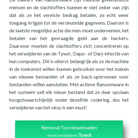
mensen en de slachtoffers kunnen er niet zeker van zijn
dat als ze het vereiste bedrag betalen, ze echt weer
toegang krijgen tot de versleutelde gegevens. Daarom is
de laatste mogelijke actie die men moet ondernemen, het
betalen van het gevraagde geld aan de hackers.
Daarvoor moeten de slachtoffers zich concentreren op
het verwijderen van de Tywd-, Dapo- of Darj-infectie van
hun computers. Dit is uiterst belangrijk als ze de machine
in de toekomst willen kunnen gebruiken voor het maken
van nieuwe bestanden of als ze back-upbronnen voor
bestanden willen aansluiten. Met actieve Ransomware in
het systeem valt elk nieuw bestand dat ze daar opslaan
hoogstwaarschijnlijk onder dezelfde codering, dus het
verwijderen van het virus is een must!
Removal Tool downloaden
Tywd
om te verwijderen