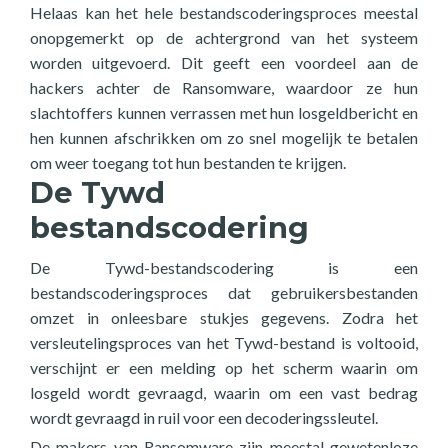
Helaas kan het hele bestandscoderingsproces meestal
onopgemerkt op de achtergrond van het systeem
worden uitgevoerd. Dit geeft een voordeel aan de
hackers achter de Ransomware, waardoor ze hun
slachtoffers kunnen verrassen met hun losgeldbericht en
hen kunnen afschrikken om zo snel mogelijk te betalen
om weer toegang tot hun bestanden te krijgen.
De Tywd
bestandscodering
De Tywd-bestandscodering is een
bestandscoderingsproces dat gebruikersbestanden
omzet in onleesbare stukjes gegevens. Zodra het
versleutelingsproces van het Tywd-bestand is voltooid,
verschijnt er een melding op het scherm waarin om
losgeld wordt gevraagd, waarin om een vast bedrag
wordt gevraagd in ruil voor een decoderingssleutel.
De makers van Ransomware zijn meestal gewetenloze