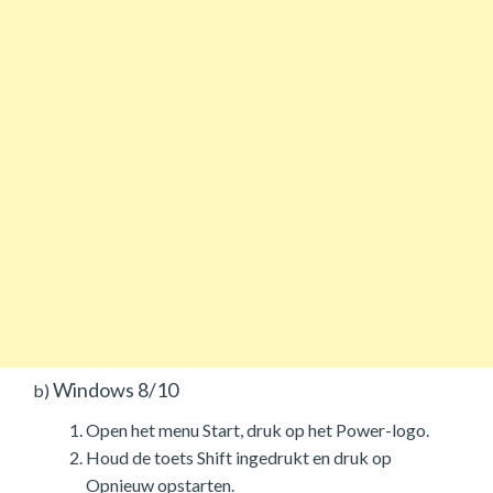
Windows 8/10
b)
Open het menu Start, druk op het Power-logo.
Houd de toets Shift ingedrukt en druk op
Opnieuw opstarten.