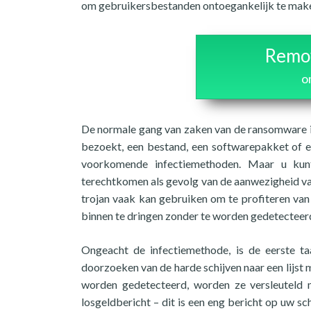
om gebruikersbestanden ontoegankelijk te maken e
Remov
o
De normale gang van zaken van de ransomware is
bezoekt, een bestand, een softwarepakket of ee
voorkomende infectiemethoden. Maar u ku
terechtkomen als gevolg van de aanwezigheid v
trojan vaak kan gebruiken om te profiteren va
binnen te dringen zonder te worden gedetecteer
Ongeacht de infectiemethode, is de eerste t
doorzoeken van de harde schijven naar een lijs
worden gedetecteerd, worden ze versleuteld 
losgeldbericht – dit is een eng bericht op uw sc