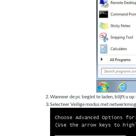
Wanneer de pc begint te laden, blijft u o
Selecteer Veilige modus met netwerkmog