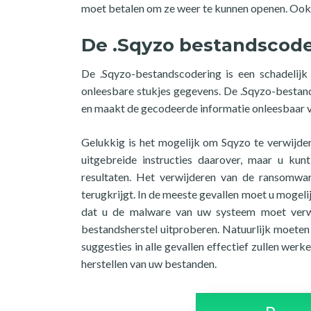
moet betalen om ze weer te kunnen openen. Ook 
De .Sqyzo bestandscode
De .Sqyzo-bestandscodering is een schadelij
onleesbare stukjes gegevens. De .Sqyzo-bestan
en maakt de gecodeerde informatie onleesbaar 
Gelukkig is het mogelijk om Sqyzo te verwijde
uitgebreide instructies daarover, maar u kun
resultaten. Het verwijderen van de ransomwar
terugkrijgt. In de meeste gevallen moet u mogeli
dat u de malware van uw systeem moet verwi
bestandsherstel uitproberen. Natuurlijk moeten 
suggesties in alle gevallen effectief zullen wer
herstellen van uw bestanden.