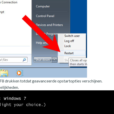
p F8 drukken totdat geavanceerde opstartopties verschijnen.
elijkheden.