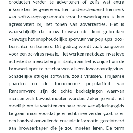
producten verder te adverteren of zelfs wat extra
inkomsten te genereren. Een onderscheidend kenmerk
van softwareprogramma's voor browserkapers is hun
agressiviteit bij het tonen van advertenties. Het is
waarschijnlijk dat u uw browser niet kunt gebruiken
vanwege het onophoudelijke spervuur van pop-ups, box-
berichten en banners. Dit gedrag wordt vaak aangezien
voor een pc-virusinvasie. Het werken met deze invasieve
activiteit is meestal erg irritant, maar het is onjuist om de
browserkaper te beschouwen als een kwaadaardig virus.
Schadelijke stukjes software, zoals virussen, Trojaanse
paarden en de toenemende populariteit van
Ransomware, zijn de echte bedreigingen waarvan
mensen zich bewust moeten worden. Zeker, je vindt het
moeilijk om te wachten om naar onze verwijderingsgids
te gaan, maar voordat je er echt mee verder gaat, is er
een handvol aanvullende cruciale informatie, gerelateerd
aan browserkaper, die je zou moeten leren. De term