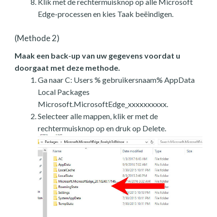
Klik met de rechtermuisknop op alle Microsoft
Edge-processen en kies Taak beëindigen.
(Methode 2)
Maak een back-up van uw gegevens voordat u
doorgaat met deze methode.
Ga naar C: Users % gebruikersnaam% AppData
Local Packages
Microsoft.MicrosoftEdge_xxxxxxxxxx.
Selecteer alle mappen, klik er met de
rechtermuisknop op en druk op Delete.