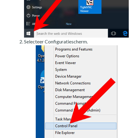
Selecteer Configuratiescherm.