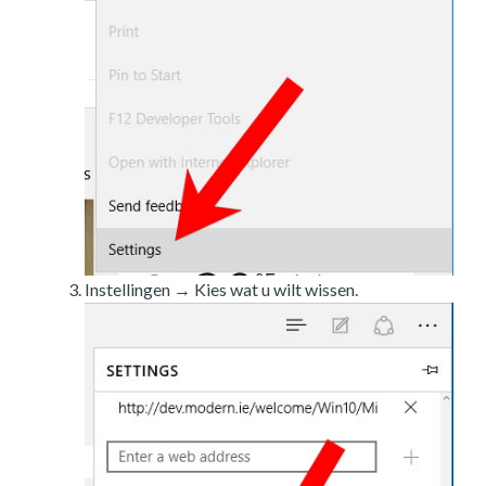
Instellingen → Kies wat u wilt wissen.