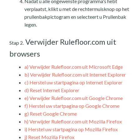
Nadat u alle ongewenste programma's hebt
verplaatst, klikt u met de rechtermuisknop op het
prullenbakpictogram en selecteert u Prullenbak
legen.
Verwijder Rulefloor.com uit
Stap 2.
browsers
a)
Verwijder Rulefloor.com uit Microsoft Edge
b)
Verwijder Rulefloor.com uit Internet Explorer
c)
Herstel uw startpagina op Internet Explorer
d)
Reset Internet Explorer
e)
Verwijder Rulefloor.com uit Google Chrome
f)
Herstel uw startpagina op Google Chrome
g)
Reset Google Chrome
h)
Verwijder Rulefloor.com uit Mozilla Firefox
i)
Herstel uw startpagina op Mozilla Firefox
j)
Reset Mozilla Firefox