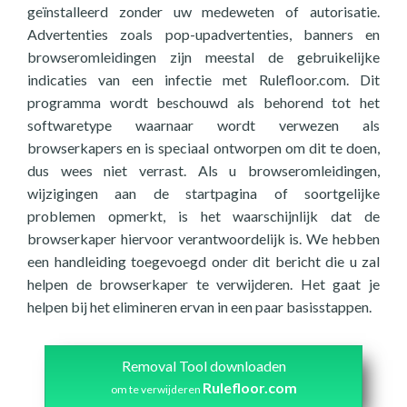
geïnstalleerd zonder uw medeweten of autorisatie.
Advertenties zoals pop-upadvertenties, banners en
browseromleidingen zijn meestal de gebruikelijke
indicaties van een infectie met Rulefloor.com. Dit
programma wordt beschouwd als behorend tot het
softwaretype waarnaar wordt verwezen als
browserkapers en is speciaal ontworpen om dit te doen,
dus wees niet verrast. Als u browseromleidingen,
wijzigingen aan de startpagina of soortgelijke
problemen opmerkt, is het waarschijnlijk dat de
browserkaper hiervoor verantwoordelijk is. We hebben
een handleiding toegevoegd onder dit bericht die u zal
helpen de browserkaper te verwijderen. Het gaat je
helpen bij het elimineren ervan in een paar basisstappen.
Removal Tool downloaden
Rulefloor.com
om te verwijderen