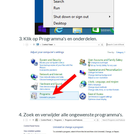
Klik op Programma's en onderdelen.
Zoek en verwijder alle ongewenste programma's.