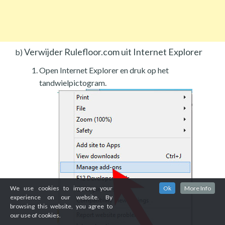
Verwijder Rulefloor.com uit Internet Explorer
b)
Open Internet Explorer en druk op het
tandwielpictogram.
We use cookies to improve your
Ok
More Info
experience on our website. By
browsing this website, you agree to
our use of cookies.