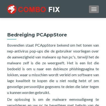
TOGGL
Bedreiging PCAppStore
Bovendien staat PCAppStore bekend om het tonen van
nep-antivirus pop-ups die de gebruiker voorliegen over
de aanwezigheid van malware op hun pc's, terwijl het de
malware zelf is die ze weergeeft. Het is een list die
bedoeld is om u naar een dubieuze phishingpagina te
lokken, waar u misschien wordt verleid om software van
lage kwaliteit te kopen die u niet nodig hebt of om
gevoelige persoonlijke gegevens te delen die later tegen
u kunnen worden gebruikt.
De oplossing is om de malware eenvoudigweg te
verwijderen en uw pc te beveiligen met behulp van de