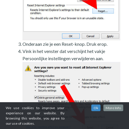
Onderaan zie je een Reset-knop. Druk erop.
Vink in het venster dat verschijnt het vakje
Persoonlijke instellingen verwijderen aan.
We use cookies to improve your
Ok
More Info
experience on our website. By
browsing this website, you agree to
our use of cookies.