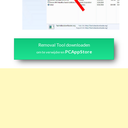
Removal Tool downloaden
PCAppStore
om te verwijderen