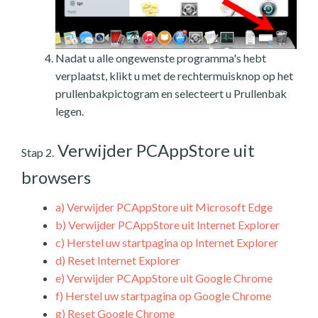
Nadat u alle ongewenste programma's hebt
verplaatst, klikt u met de rechtermuisknop op het
prullenbakpictogram en selecteert u Prullenbak
legen.
Verwijder PCAppStore uit
Stap 2.
browsers
a)
Verwijder PCAppStore uit Microsoft Edge
b)
Verwijder PCAppStore uit Internet Explorer
c)
Herstel uw startpagina op Internet Explorer
d)
Reset Internet Explorer
e)
Verwijder PCAppStore uit Google Chrome
f)
Herstel uw startpagina op Google Chrome
g)
Reset Google Chrome