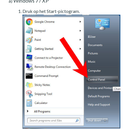
Windows 7 / XP
a)
Druk op het Start-pictogram.