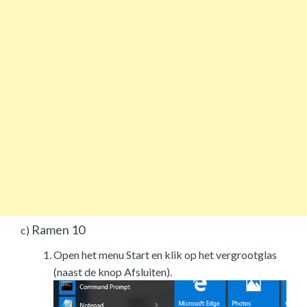
Ramen 10
c)
Open het menu Start en klik op het vergrootglas
(naast de knop Afsluiten).