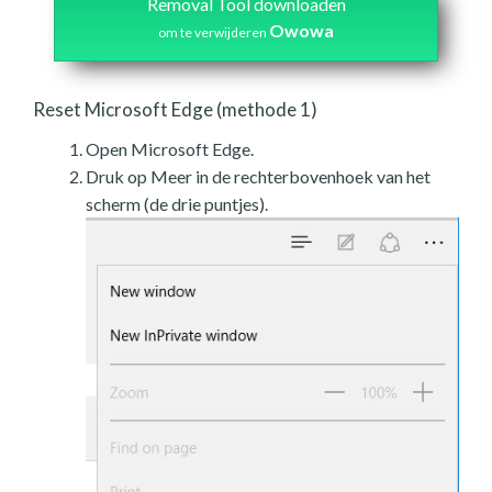
Removal Tool downloaden
Owowa
om te verwijderen
Reset Microsoft Edge (methode 1)
Open Microsoft Edge.
Druk op Meer in de rechterbovenhoek van het
scherm (de drie puntjes).