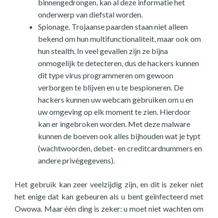
binnengedrongen, kan al deze informatie het
onderwerp van diefstal worden.
Spionage. Trojaanse paarden staan niet alleen
bekend om hun multifunctionaliteit, maar ook om
hun stealth. In veel gevallen zijn ze bijna
onmogelijk te detecteren, dus de hackers kunnen
dit type virus programmeren om gewoon
verborgen te blijven en u te bespioneren. De
hackers kunnen uw webcam gebruiken om u en
uw omgeving op elk moment te zien. Hierdoor
kan er ingebroken worden. Met deze malware
kunnen de boeven ook alles bijhouden wat je typt
(wachtwoorden, debet- en creditcardnummers en
andere privégegevens).
Het gebruik kan zeer veelzijdig zijn, en dit is zeker niet
het enige dat kan gebeuren als u bent geïnfecteerd met
Owowa. Maar één ding is zeker: u moet niet wachten om