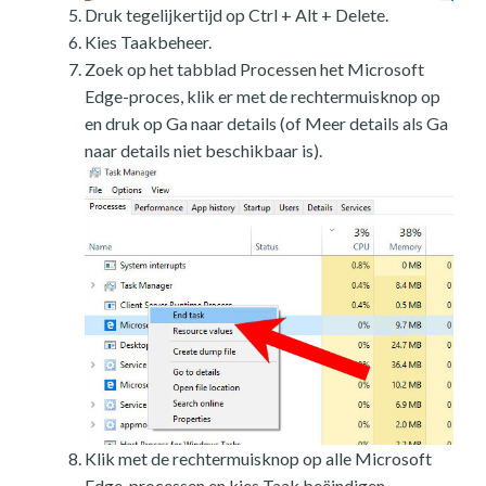
Druk tegelijkertijd op Ctrl + Alt + Delete.
Kies Taakbeheer.
Zoek op het tabblad Processen het Microsoft
Edge-proces, klik er met de rechtermuisknop op
en druk op Ga naar details (of Meer details als Ga
naar details niet beschikbaar is).
Klik met de rechtermuisknop op alle Microsoft
Edge-processen en kies Taak beëindigen.