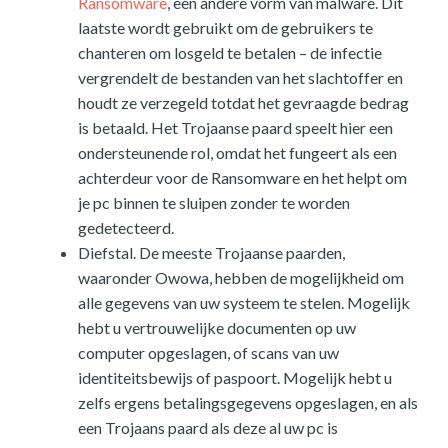
Ransomware
, een andere vorm van malware. Dit
laatste wordt gebruikt om de gebruikers te
chanteren om losgeld te betalen – de infectie
vergrendelt de bestanden van het slachtoffer en
houdt ze verzegeld totdat het gevraagde bedrag
is betaald. Het Trojaanse paard speelt hier een
ondersteunende rol, omdat het fungeert als een
achterdeur voor de Ransomware en het helpt om
je pc binnen te sluipen zonder te worden
gedetecteerd.
Diefstal. De meeste Trojaanse paarden,
waaronder Owowa, hebben de mogelijkheid om
alle gegevens van uw systeem te stelen. Mogelijk
hebt u vertrouwelijke documenten op uw
computer opgeslagen, of scans van uw
identiteitsbewijs of paspoort. Mogelijk hebt u
zelfs ergens betalingsgegevens opgeslagen, en als
een Trojaans paard als deze al uw pc is