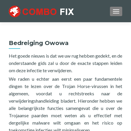
TOGGL
Bedreiging Owowa
Het goede nieuws is dat we uw rug hebben gedekt, en de
onderstaande gids zal u door de exacte stappen leiden
om deze infectie te verwijderen.
We raden u echter aan eerst een paar fundamentele
dingen te lezen over de Trojan Horse-virussen in het
algemeen, voordat u rechtstreeks naar de
verwijderingshandleiding bladert. Hieronder hebben we
alle belangrijkste functies samengevat die u over de
Trojaanse paarden moet weten als u effectief met
dergelijke malware wilt omgaan en het risico op
toekomstige infecties wilt minimaliseren.