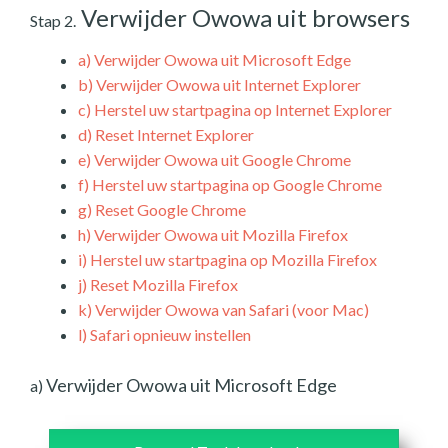
Verwijder Owowa uit browsers
Stap 2.
a)
Verwijder Owowa uit Microsoft Edge
b)
Verwijder Owowa uit Internet Explorer
c)
Herstel uw startpagina op Internet Explorer
d)
Reset Internet Explorer
e)
Verwijder Owowa uit Google Chrome
f)
Herstel uw startpagina op Google Chrome
g)
Reset Google Chrome
h)
Verwijder Owowa uit Mozilla Firefox
i)
Herstel uw startpagina op Mozilla Firefox
j)
Reset Mozilla Firefox
k)
Verwijder Owowa van Safari (voor Mac)
l)
Safari opnieuw instellen
Verwijder Owowa uit Microsoft Edge
a)