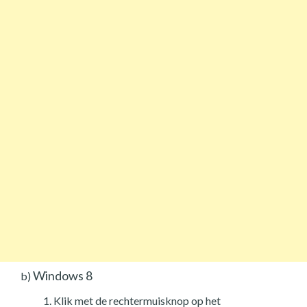
Windows 8
b)
Klik met de rechtermuisknop op het