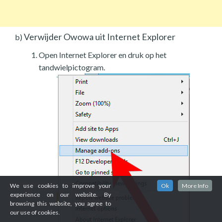
Verwijder Owowa uit Internet Explorer
b)
Open Internet Explorer en druk op het
tandwielpictogram.
We use cookies to improve your
Ok
More Info
experience on our website. By
browsing this website, you agree to
our use of cookies.