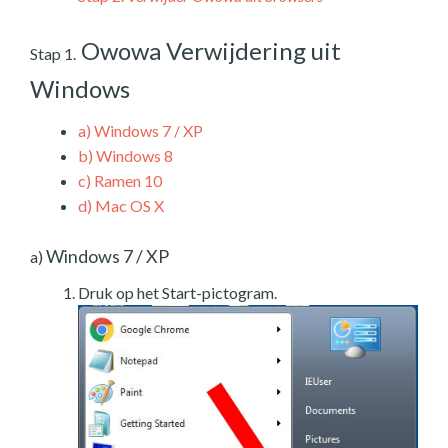
Owowa Verwijdering uit
Stap 1.
Windows
a)
Windows 7 / XP
b)
Windows 8
c)
Ramen 10
d)
Mac OS X
Windows 7 / XP
a)
Druk op het Start-pictogram.